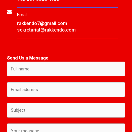
Email
rakkendo7@gmail.com
sekretariat@rakkendo.com
Send Us a Message