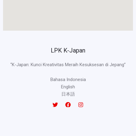
LPK K-Japan
“K-Japan: Kunci Kreativitas Meraih Kesuksesan di Jepang”
Bahasa Indonesia
English
日本語