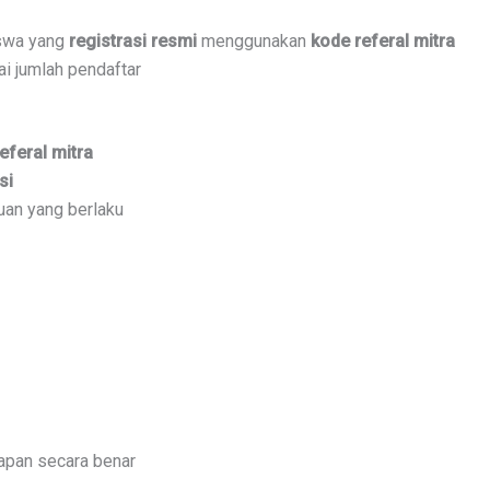
iswa yang
registrasi resmi
menggunakan
kode referal mitra
i jumlah pendaftar
eferal mitra
si
uan yang berlaku
apan secara benar