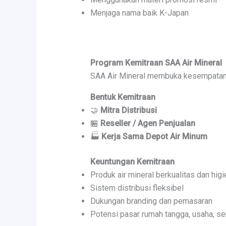
Menjaga nama baik K-Japan
Program Kemitraan SAA Air Mineral
SAA Air Mineral membuka kesempatan k
Bentuk Kemitraan
🤝
Mitra Distribusi
🏪
Reseller / Agen Penjualan
🏭
Kerja Sama Depot Air Minum
Keuntungan Kemitraan
Produk air mineral berkualitas dan higi
Sistem distribusi fleksibel
Dukungan branding dan pemasaran
Potensi pasar rumah tangga, usaha, se