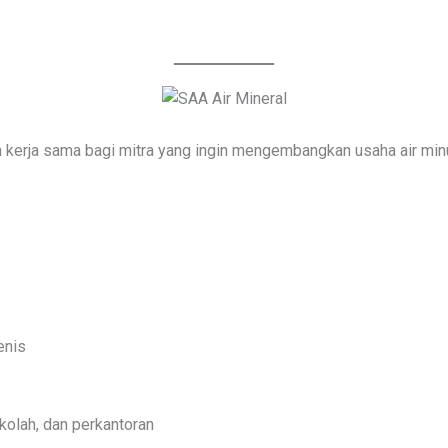
erja sama bagi mitra yang ingin mengembangkan usaha air minu
enis
kolah, dan perkantoran