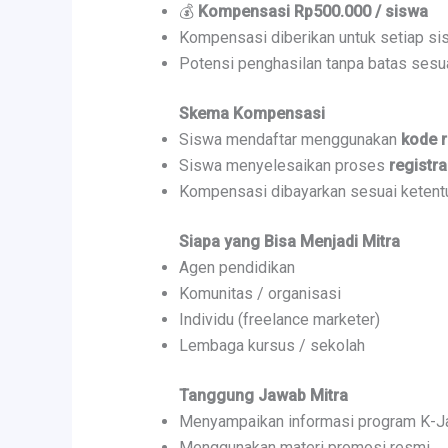
💰
Kompensasi Rp500.000 / siswa
Kompensasi diberikan untuk setiap s
Potensi penghasilan tanpa batas sesua
Skema Kompensasi
Siswa mendaftar menggunakan
kode r
Siswa menyelesaikan proses
registra
Kompensasi dibayarkan sesuai ketent
Siapa yang Bisa Menjadi Mitra
Agen pendidikan
Komunitas / organisasi
Individu (freelance marketer)
Lembaga kursus / sekolah
Tanggung Jawab Mitra
Menyampaikan informasi program K-J
Menggunakan materi promosi resmi