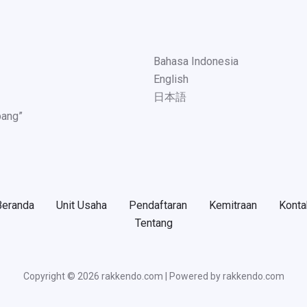
Bahasa Indonesia
English
日本語
pang”
Beranda
Unit Usaha
Pendaftaran
Kemitraan
Konta
Tentang
Copyright © 2026 rakkendo.com | Powered by rakkendo.com