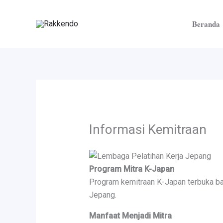
Lewati
ke
Beranda
konten
Informasi Kemitraan
Program Mitra K-Japan
Program kemitraan K-Japan terbuka ba
Jepang.
Manfaat Menjadi Mitra