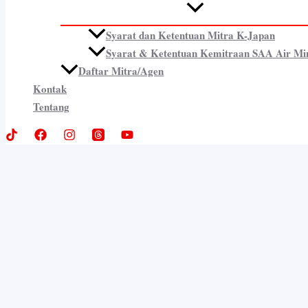
Syarat dan Ketentuan Mitra K-Japan
Syarat & Ketentuan Kemitraan SAA Air Mi
Daftar Mitra/Agen
Kontak
Tentang