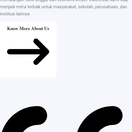
menjadi mitra terbaik untuk masyarakat, sekolah, perusahaan, dan
institusi lainnya.
Know More About Us