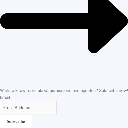
Wish to know more about admissions and updates? Subscribe now!
Email
Subscribe