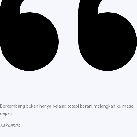
Berkembang bukan hanya belajar, tetapi berani melangkah ke masa
depan.
Rakkendo