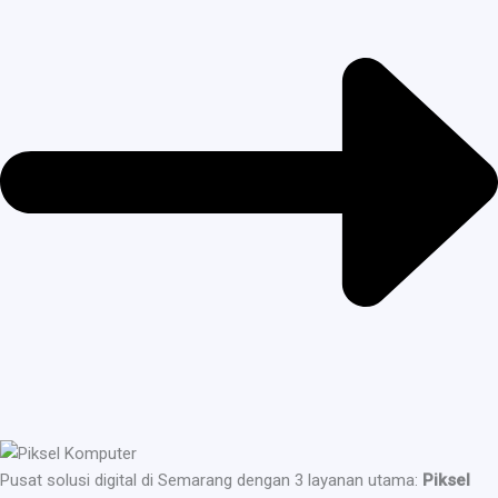
Pusat solusi digital di Semarang dengan 3 layanan utama:
Piksel