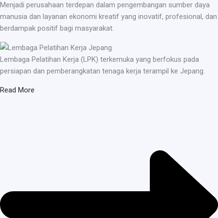
Menjadi perusahaan terdepan dalam pengembangan sumber daya
manusia dan layanan ekonomi kreatif yang inovatif, profesional, dan
berdampak positif bagi masyarakat.
Lembaga Pelatihan Kerja (LPK) terkemuka yang berfokus pada
persiapan dan pemberangkatan tenaga kerja terampil ke Jepang.
Read More