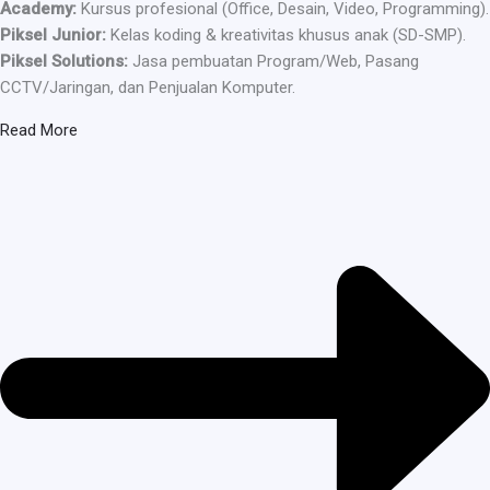
Academy:
Kursus profesional (Office, Desain, Video, Programming).
Piksel Junior:
Kelas koding & kreativitas khusus anak (SD-SMP).
Piksel Solutions:
Jasa pembuatan Program/Web, Pasang
CCTV/Jaringan, dan Penjualan Komputer.
Read More