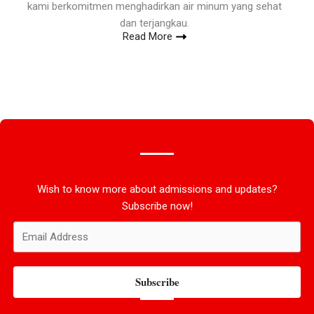
kami berkomitmen menghadirkan air minum yang sehat
dan terjangkau.
Read More
Wish to know more about admissions and updates?
Subscribe now!
Subscribe