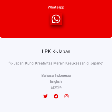
Whatsapp
LPK K-Japan
“K-Japan: Kunci Kreativitas Meraih Kesuksesan di Jepang”
Bahasa Indonesia
English
日本語