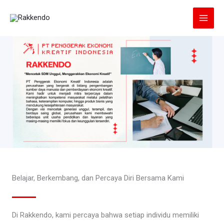
Lewati
ke
konten
Belajar, Berkembang, dan Percaya Diri Bersama Kami
Di Rakkendo, kami percaya bahwa setiap individu memiliki