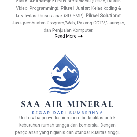
Piksel Academy:
Kursus profesional (Office, Desain,
Video, Programming).
Piksel Junior:
Kelas koding &
kreativitas khusus anak (SD-SMP).
Piksel Solutions:
Jasa pembuatan Program/Web, Pasang CCTV/Jaringan,
dan Penjualan Komputer.
Read More
Unit usaha penyedia air minum berkualitas untuk
kebutuhan rumah tangga dan komersial. Dengan
pengolahan yang higienis dan standar kualitas tinggi,