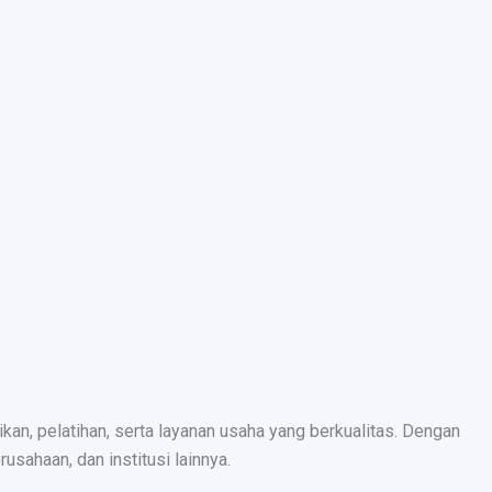
n, pelatihan, serta layanan usaha yang berkualitas. Dengan
sahaan, dan institusi lainnya.