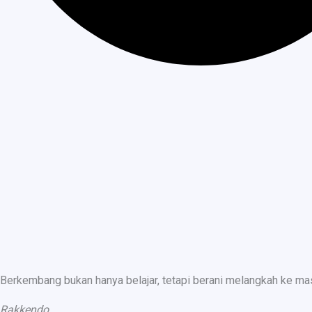
Berkembang bukan hanya belajar, tetapi berani melangkah ke ma
Rakkendo