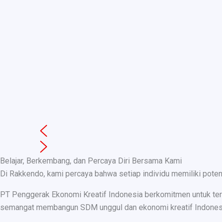
Belajar, Berkembang, dan Percaya Diri Bersama Kami
Di Rakkendo, kami percaya bahwa setiap individu memiliki pote
PT Penggerak Ekonomi Kreatif Indonesia berkomitmen untuk teru
semangat membangun SDM unggul dan ekonomi kreatif Indonesia, k