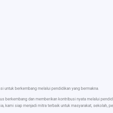
nsi untuk berkembang melalui pendidikan yang bermakna.
s berkembang dan memberikan kontribusi nyata melalui pendidika
ami siap menjadi mitra terbaik untuk masyarakat, sekolah, peru