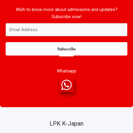
Wish to know more about admissions and updates?
Subscribe now!
Subscribe
Whatsapp
LPK K-Japan