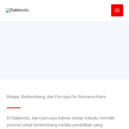
Lewati
ke
konten
Belajar, Berkembang, dan Percaya Diri Bersama Kami
Di Rakkendo, kami percaya bahwa setiap individu memiliki
potensi untuk berkembang melalui pendidikan yang