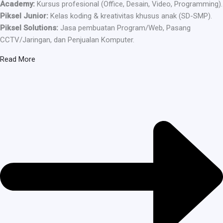
Academy:
Kursus profesional (Office, Desain, Video, Programming).
Piksel Junior:
Kelas koding & kreativitas khusus anak (SD-SMP).
Piksel Solutions:
Jasa pembuatan Program/Web, Pasang
CCTV/Jaringan, dan Penjualan Komputer.
Read More