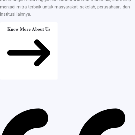
menjadi mitra terbaik untuk masyarakat, sekolah, perusahaan, dan
institusi lainnya.
Know More About Us