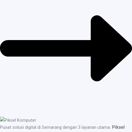
Pusat solusi digital di Semarang dengan 3 layanan utama:
Piksel