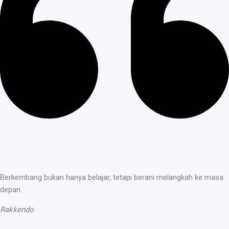
Berkembang bukan hanya belajar, tetapi berani melangkah ke masa
depan.
Rakkendo