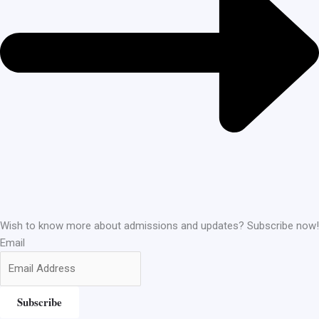
Wish to know more about admissions and updates? Subscribe now!
Email
Subscribe