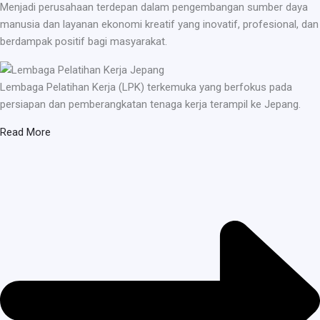
Menjadi perusahaan terdepan dalam pengembangan sumber daya
manusia dan layanan ekonomi kreatif yang inovatif, profesional, dan
berdampak positif bagi masyarakat.
Lembaga Pelatihan Kerja (LPK) terkemuka yang berfokus pada
persiapan dan pemberangkatan tenaga kerja terampil ke Jepang.
Read More