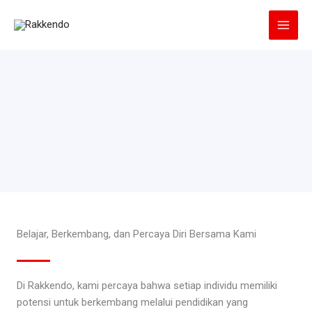
Lewati
ke
konten
Belajar, Berkembang, dan Percaya Diri Bersama Kami
Di Rakkendo, kami percaya bahwa setiap individu memiliki
potensi untuk berkembang melalui pendidikan yang