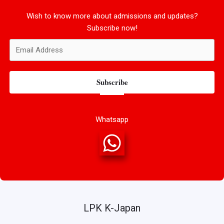
Wish to know more about admissions and updates?
Subscribe now!
Subscribe
Whatsapp
LPK K-Japan