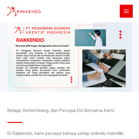
Lewati
ke
konten
Belajar, Berkembang, dan Percaya Diri Bersama Kami
Di Rakkendo, kami percaya bahwa setiap individu memiliki