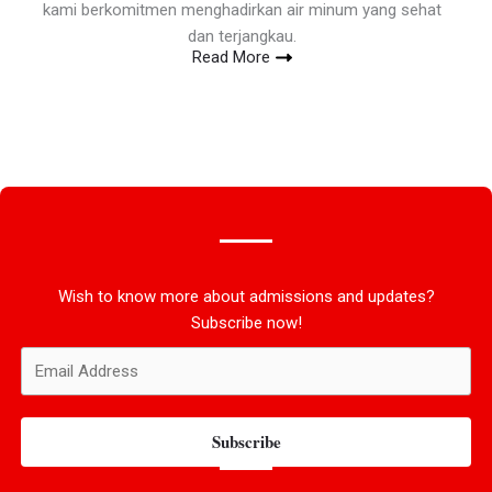
kami berkomitmen menghadirkan air minum yang sehat
dan terjangkau.
Read More
Wish to know more about admissions and updates?
Subscribe now!
Subscribe