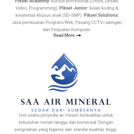
Piksel Academy:
Kursus profesional (Office, Desain,
Video, Programming).
Piksel Junior:
Kelas koding &
kreativitas khusus anak (SD-SMP).
Piksel Solutions:
Jasa pembuatan Program/Web, Pasang CCTV/Jaringan,
dan Penjualan Komputer.
Read More
Unit usaha penyedia air minum berkualitas untuk
kebutuhan rumah tangga dan komersial. Dengan
pengolahan yang higienis dan standar kualitas tinggi,