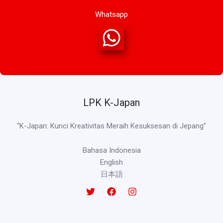
Whatsapp
LPK K-Japan
“K-Japan: Kunci Kreativitas Meraih Kesuksesan di Jepang”
Bahasa Indonesia
English
日本語