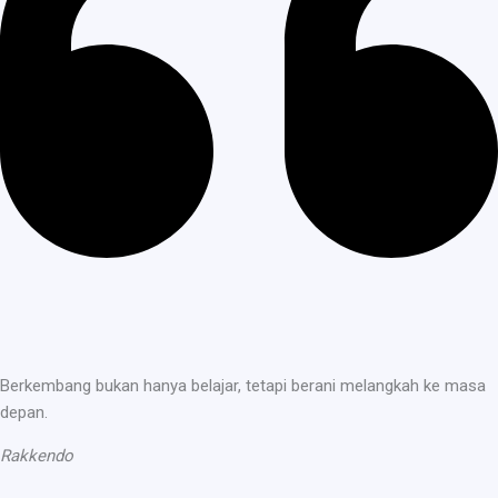
Berkembang bukan hanya belajar, tetapi berani melangkah ke masa
depan.
Rakkendo