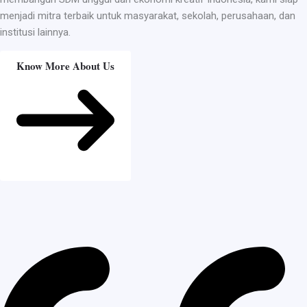
menjadi mitra terbaik untuk masyarakat, sekolah, perusahaan, dan
institusi lainnya.
Know More About Us