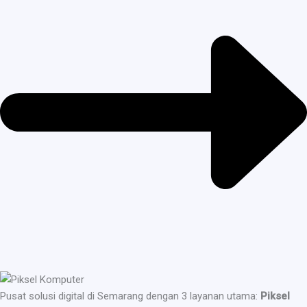
Pusat solusi digital di Semarang dengan 3 layanan utama:
Piksel