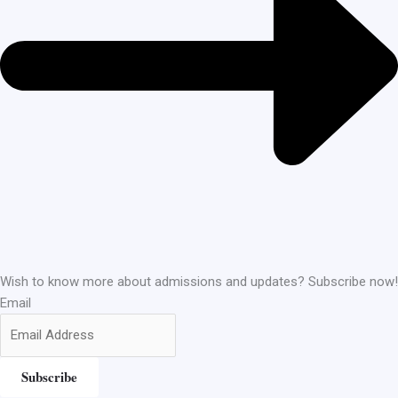
Wish to know more about admissions and updates? Subscribe now!
Email
Subscribe