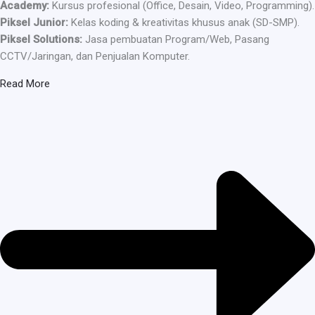
Academy:
Kursus profesional (Office, Desain, Video, Programming).
Piksel Junior:
Kelas koding & kreativitas khusus anak (SD-SMP).
Piksel Solutions:
Jasa pembuatan Program/Web, Pasang
CCTV/Jaringan, dan Penjualan Komputer.
Read More