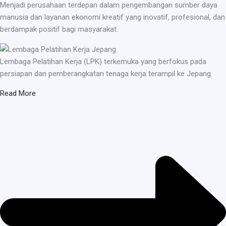
Menjadi perusahaan terdepan dalam pengembangan sumber daya
manusia dan layanan ekonomi kreatif yang inovatif, profesional, dan
berdampak positif bagi masyarakat.
Lembaga Pelatihan Kerja (LPK) terkemuka yang berfokus pada
persiapan dan pemberangkatan tenaga kerja terampil ke Jepang.
Read More