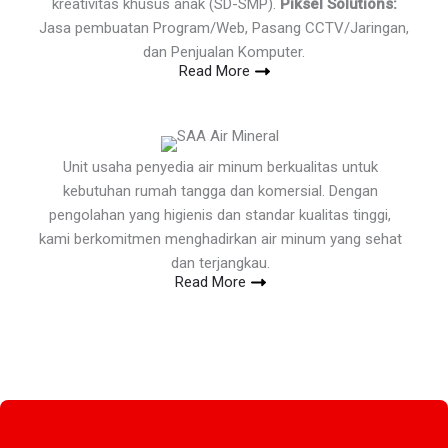
kreativitas khusus anak (SD-SMP).
Piksel Solutions:
Jasa pembuatan Program/Web, Pasang CCTV/Jaringan,
dan Penjualan Komputer.
Read More
Unit usaha penyedia air minum berkualitas untuk
kebutuhan rumah tangga dan komersial. Dengan
pengolahan yang higienis dan standar kualitas tinggi,
kami berkomitmen menghadirkan air minum yang sehat
dan terjangkau.
Read More