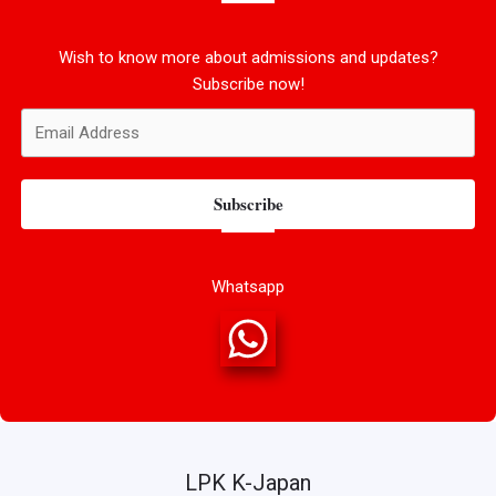
Wish to know more about admissions and updates?
Subscribe now!
Subscribe
Whatsapp
LPK K-Japan