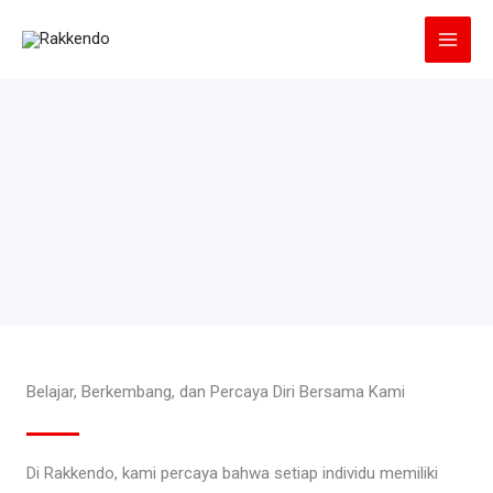
Lewati
ke
konten
Belajar, Berkembang, dan Percaya Diri Bersama Kami
Di Rakkendo, kami percaya bahwa setiap individu memiliki