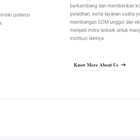
berkembang dan memberikan kont
pelatihan, serta layanan usaha 
miliki potensi
membangun SDM unggul dan ekon
a.
menjadi mitra terbaik untuk mas
institusi lainnya.
Know More About Us