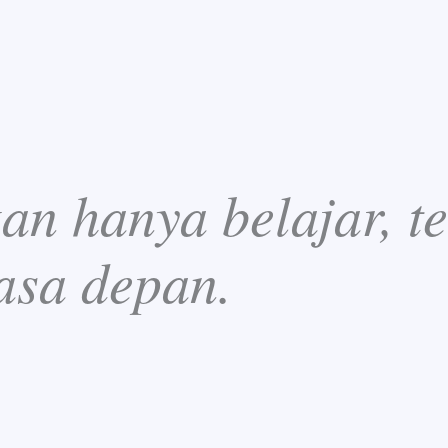
n hanya belajar, te
asa depan.