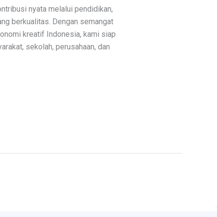
ribusi nyata melalui pendidikan,
yang berkualitas. Dengan semangat
omi kreatif Indonesia, kami siap
yarakat, sekolah, perusahaan, dan