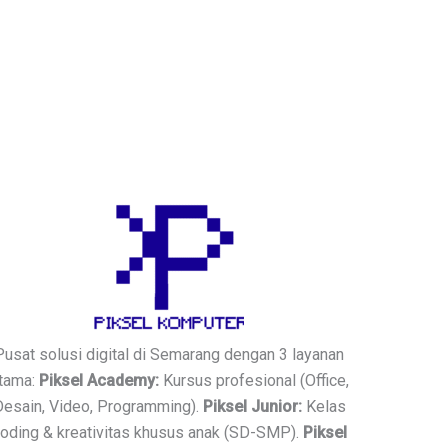
Pusat solusi digital di Semarang dengan 3 layanan
tama:
Piksel Academy:
Kursus profesional (Office,
Desain, Video, Programming).
Piksel Junior:
Kelas
oding & kreativitas khusus anak (SD-SMP).
Piksel