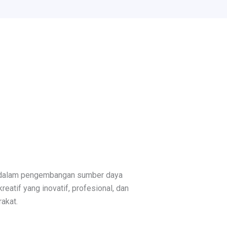
 dalam pengembangan sumber daya
eatif yang inovatif, profesional, dan
akat.