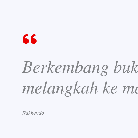
Berkembang buka
melangkah ke m
Rakkendo