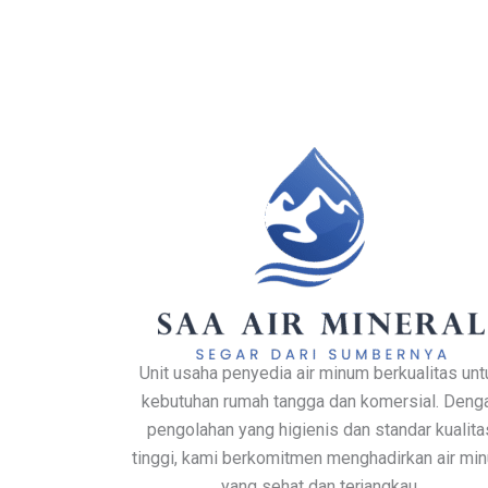
Unit usaha penyedia air minum berkualitas unt
kebutuhan rumah tangga dan komersial. Deng
pengolahan yang higienis dan standar kualita
tinggi, kami berkomitmen menghadirkan air mi
yang sehat dan terjangkau.