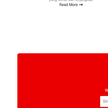
Read More
W