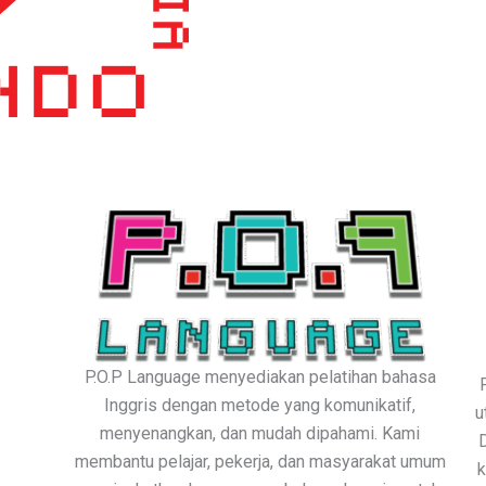
P.O.P Language menyediakan pelatihan bahasa
Inggris dengan metode yang komunikatif,
u
menyenangkan, dan mudah dipahami. Kami
membantu pelajar, pekerja, dan masyarakat umum
k