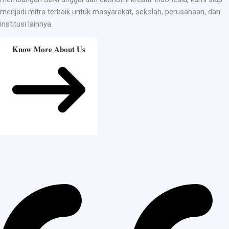
menjadi mitra terbaik untuk masyarakat, sekolah, perusahaan, dan
institusi lainnya.
Know More About Us