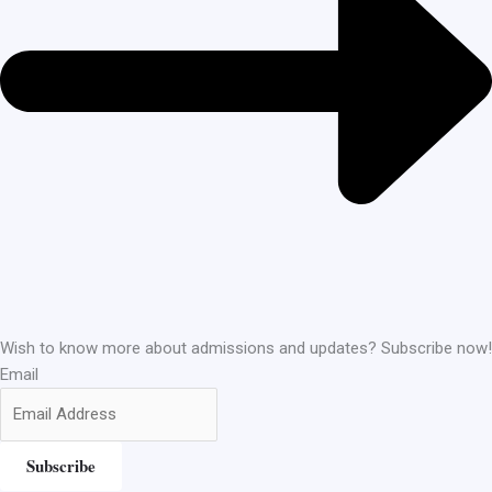
Wish to know more about admissions and updates? Subscribe now!
Email
Subscribe