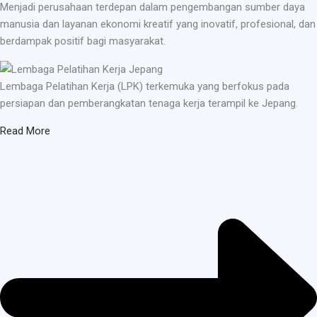
Menjadi perusahaan terdepan dalam pengembangan sumber daya
manusia dan layanan ekonomi kreatif yang inovatif, profesional, dan
berdampak positif bagi masyarakat.
Lembaga Pelatihan Kerja (LPK) terkemuka yang berfokus pada
persiapan dan pemberangkatan tenaga kerja terampil ke Jepang.
Read More