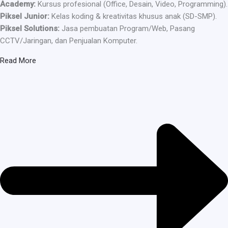
Academy:
Kursus profesional (Office, Desain, Video, Programming).
Piksel Junior:
Kelas koding & kreativitas khusus anak (SD-SMP).
Piksel Solutions:
Jasa pembuatan Program/Web, Pasang
CCTV/Jaringan, dan Penjualan Komputer.
Read More