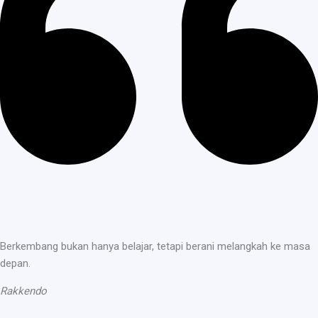
Berkembang bukan hanya belajar, tetapi berani melangkah ke masa
depan.
Rakkendo