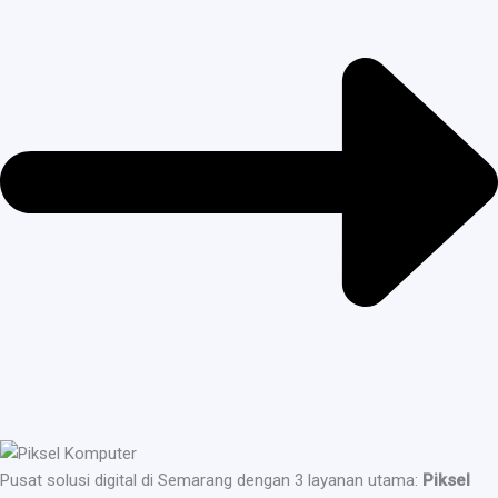
Pusat solusi digital di Semarang dengan 3 layanan utama:
Piksel