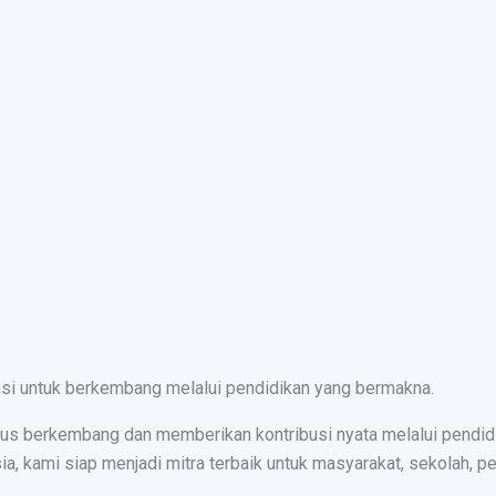
nsi untuk berkembang melalui pendidikan yang bermakna.
s berkembang dan memberikan kontribusi nyata melalui pendidika
ami siap menjadi mitra terbaik untuk masyarakat, sekolah, peru