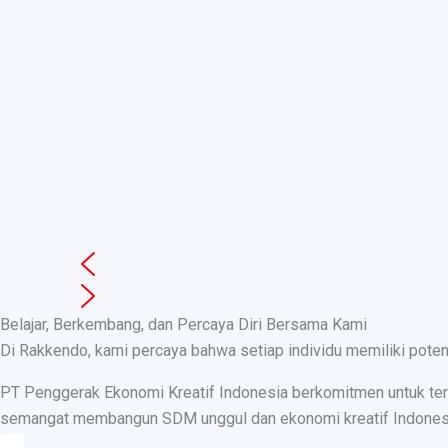
Belajar, Berkembang, dan Percaya Diri Bersama Kami
Di Rakkendo, kami percaya bahwa setiap individu memiliki pote
PT Penggerak Ekonomi Kreatif Indonesia berkomitmen untuk teru
semangat membangun SDM unggul dan ekonomi kreatif Indonesia, k