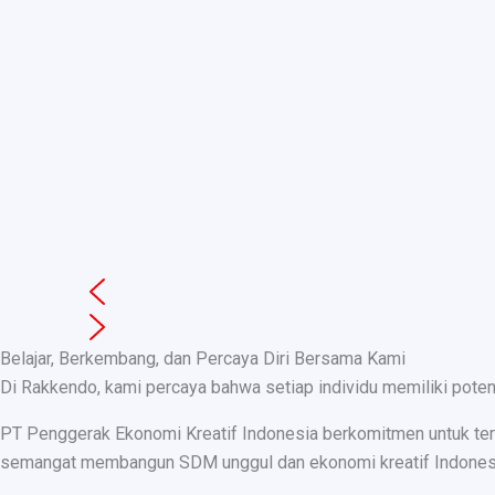
Belajar, Berkembang, dan Percaya Diri Bersama Kami
Di Rakkendo, kami percaya bahwa setiap individu memiliki pote
PT Penggerak Ekonomi Kreatif Indonesia berkomitmen untuk teru
semangat membangun SDM unggul dan ekonomi kreatif Indonesia, k