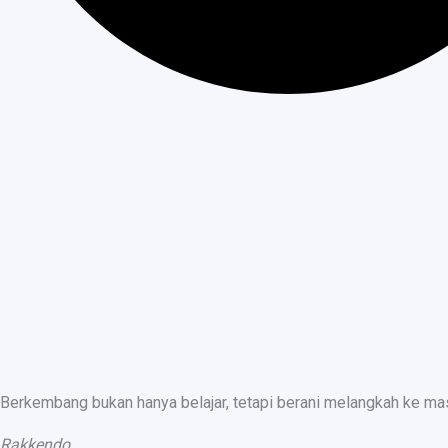
Berkembang bukan hanya belajar, tetapi berani melangkah ke ma
Rakkendo