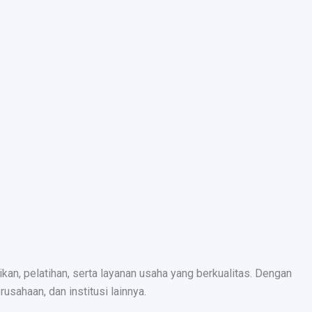
n, pelatihan, serta layanan usaha yang berkualitas. Dengan
sahaan, dan institusi lainnya.