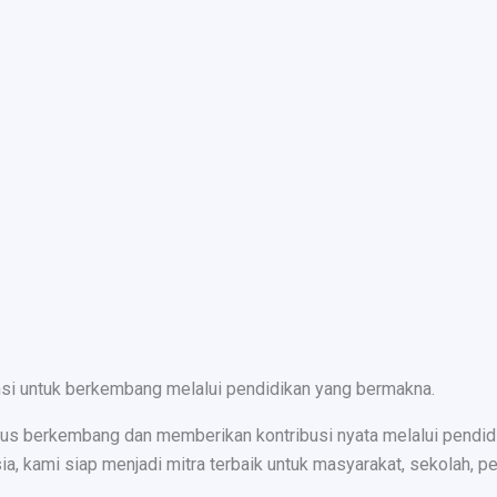
nsi untuk berkembang melalui pendidikan yang bermakna.
s berkembang dan memberikan kontribusi nyata melalui pendidika
ami siap menjadi mitra terbaik untuk masyarakat, sekolah, peru