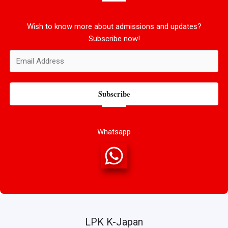
Wish to know more about admissions and updates?
Subscribe now!
Subscribe
Whatsapp
LPK K-Japan