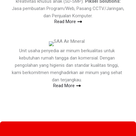
kreativitas khusus anak (SD-SMP).
Piksel Solutions:
Jasa pembuatan Program/Web, Pasang CCTV/Jaringan,
dan Penjualan Komputer.
Read More
Unit usaha penyedia air minum berkualitas untuk
kebutuhan rumah tangga dan komersial. Dengan
pengolahan yang higienis dan standar kualitas tinggi,
kami berkomitmen menghadirkan air minum yang sehat
dan terjangkau.
Read More