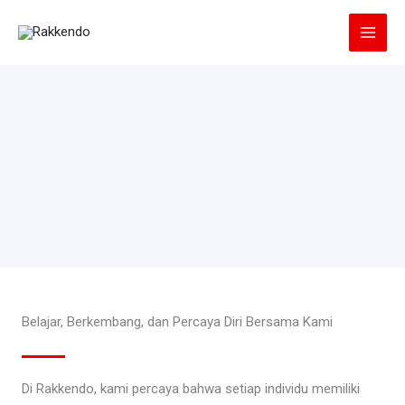
Lewati
ke
konten
Belajar, Berkembang, dan Percaya Diri Bersama Kami
Di Rakkendo, kami percaya bahwa setiap individu memiliki