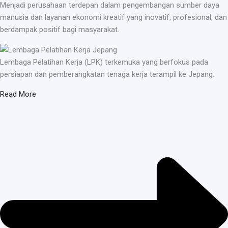
Menjadi perusahaan terdepan dalam pengembangan sumber daya
manusia dan layanan ekonomi kreatif yang inovatif, profesional, dan
berdampak positif bagi masyarakat.
Lembaga Pelatihan Kerja (LPK) terkemuka yang berfokus pada
persiapan dan pemberangkatan tenaga kerja terampil ke Jepang.
Read More