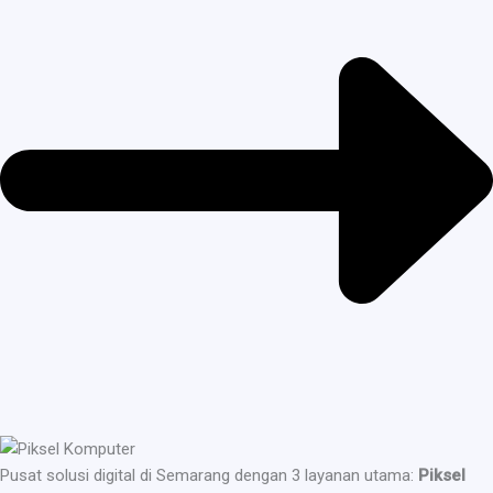
Pusat solusi digital di Semarang dengan 3 layanan utama:
Piksel