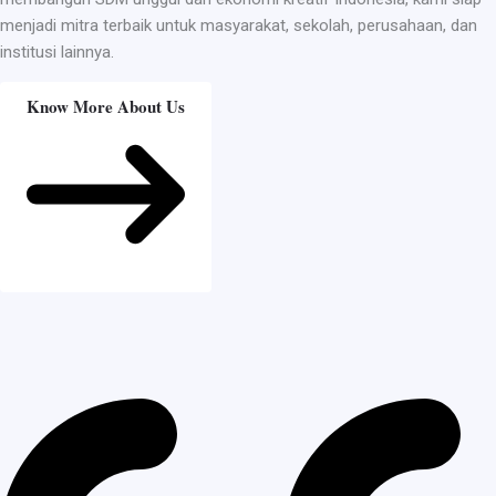
menjadi mitra terbaik untuk masyarakat, sekolah, perusahaan, dan
institusi lainnya.
Know More About Us