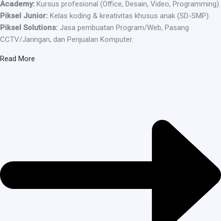
Academy:
Kursus profesional (Office, Desain, Video, Programming).
Piksel Junior:
Kelas koding & kreativitas khusus anak (SD-SMP).
Piksel Solutions:
Jasa pembuatan Program/Web, Pasang
CCTV/Jaringan, dan Penjualan Komputer.
Read More