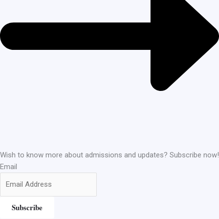
Wish to know more about admissions and updates? Subscribe now!
Email
Subscribe