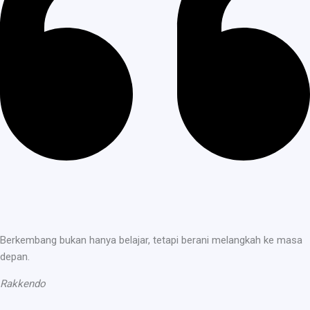
Berkembang bukan hanya belajar, tetapi berani melangkah ke masa
depan.
Rakkendo