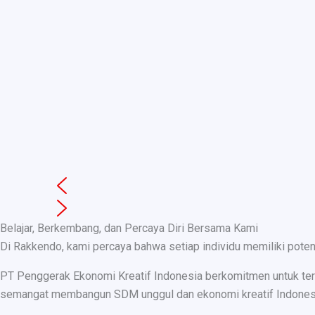
Belajar, Berkembang, dan Percaya Diri Bersama Kami
Di Rakkendo, kami percaya bahwa setiap individu memiliki pote
PT Penggerak Ekonomi Kreatif Indonesia berkomitmen untuk teru
semangat membangun SDM unggul dan ekonomi kreatif Indonesia, k