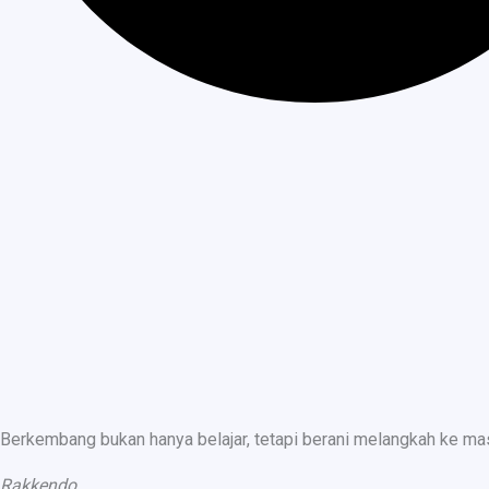
Berkembang bukan hanya belajar, tetapi berani melangkah ke ma
Rakkendo