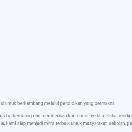
nsi untuk berkembang melalui pendidikan yang bermakna.
s berkembang dan memberikan kontribusi nyata melalui pendidika
ami siap menjadi mitra terbaik untuk masyarakat, sekolah, peru