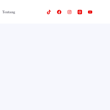
Tentang