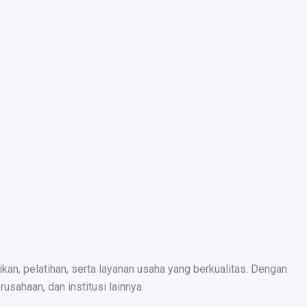
n, pelatihan, serta layanan usaha yang berkualitas. Dengan
sahaan, dan institusi lainnya.