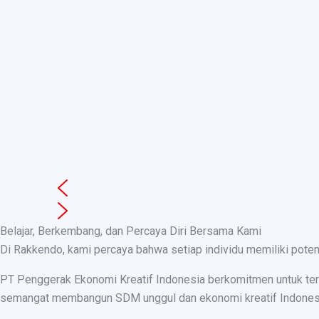
Belajar, Berkembang, dan Percaya Diri Bersama Kami
Di Rakkendo, kami percaya bahwa setiap individu memiliki pote
PT Penggerak Ekonomi Kreatif Indonesia berkomitmen untuk teru
semangat membangun SDM unggul dan ekonomi kreatif Indonesia, k