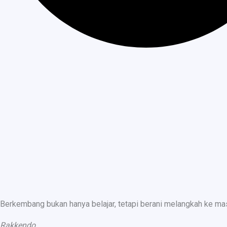
Berkembang bukan hanya belajar, tetapi berani melangkah ke ma
Rakkendo