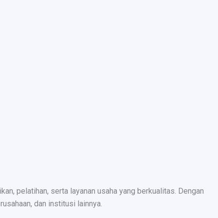
n, pelatihan, serta layanan usaha yang berkualitas. Dengan
sahaan, dan institusi lainnya.