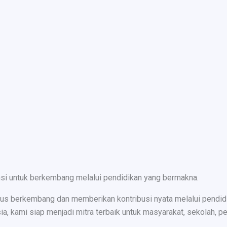
nsi untuk berkembang melalui pendidikan yang bermakna.
s berkembang dan memberikan kontribusi nyata melalui pendidika
ami siap menjadi mitra terbaik untuk masyarakat, sekolah, peru