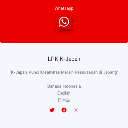
Whatsapp
LPK K-Japan
“K-Japan: Kunci Kreativitas Meraih Kesuksesan di Jepang”
Bahasa Indonesia
English
日本語