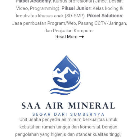
Piksel Academy:
Kursus profesional (Office, Desain,
Video, Programming).
Piksel Junior:
Kelas koding &
kreativitas khusus anak (SD-SMP).
Piksel Solutions:
Jasa pembuatan Program/Web, Pasang CCTV/Jaringan,
dan Penjualan Komputer.
Read More
Unit usaha penyedia air minum berkualitas untuk
kebutuhan rumah tangga dan komersial. Dengan
pengolahan yang higienis dan standar kualitas tinggi,