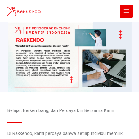
Lewati
ke
konten
Belajar, Berkembang, dan Percaya Diri Bersama Kami
Di Rakkendo, kami percaya bahwa setiap individu memiliki