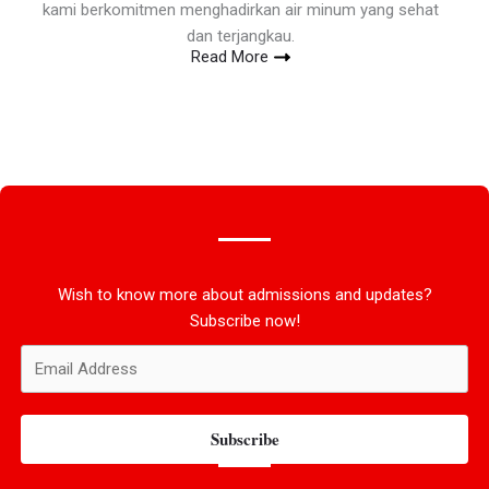
kami berkomitmen menghadirkan air minum yang sehat
dan terjangkau.
Read More
Wish to know more about admissions and updates?
Subscribe now!
Subscribe