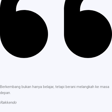
Berkembang bukan hanya belajar, tetapi berani melangkah ke masa
depan.
Rakkendo