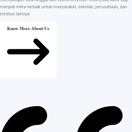
menjadi mitra terbaik untuk masyarakat, sekolah, perusahaan, dan
institusi lainnya.
Know More About Us