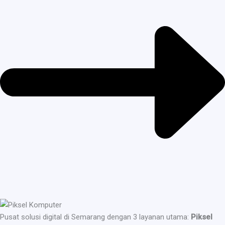
Pusat solusi digital di Semarang dengan 3 layanan utama:
Piksel