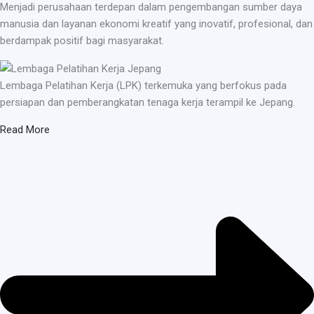
Menjadi perusahaan terdepan dalam pengembangan sumber daya
manusia dan layanan ekonomi kreatif yang inovatif, profesional, dan
berdampak positif bagi masyarakat.
Lembaga Pelatihan Kerja (LPK) terkemuka yang berfokus pada
persiapan dan pemberangkatan tenaga kerja terampil ke Jepang.
Read More