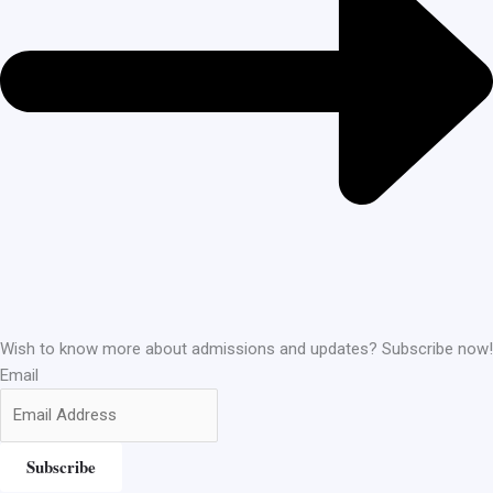
Wish to know more about admissions and updates? Subscribe now!
Email
Subscribe