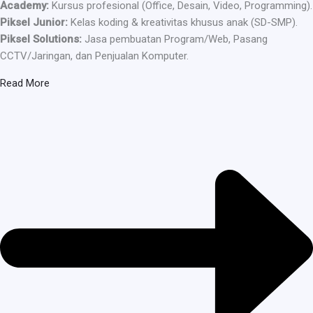
Academy:
Kursus profesional (Office, Desain, Video, Programming).
Piksel Junior:
Kelas koding & kreativitas khusus anak (SD-SMP).
Piksel Solutions:
Jasa pembuatan Program/Web, Pasang
CCTV/Jaringan, dan Penjualan Komputer.
Read More