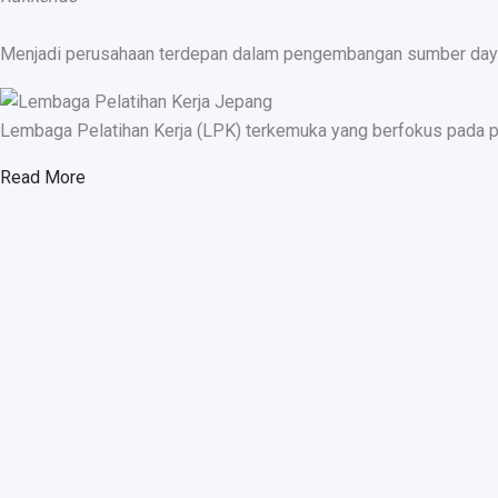
Menjadi perusahaan terdepan dalam pengembangan sumber daya ma
Lembaga Pelatihan Kerja (LPK) terkemuka yang berfokus pada p
Read More