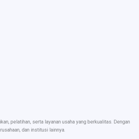
n, pelatihan, serta layanan usaha yang berkualitas. Dengan
sahaan, dan institusi lainnya.