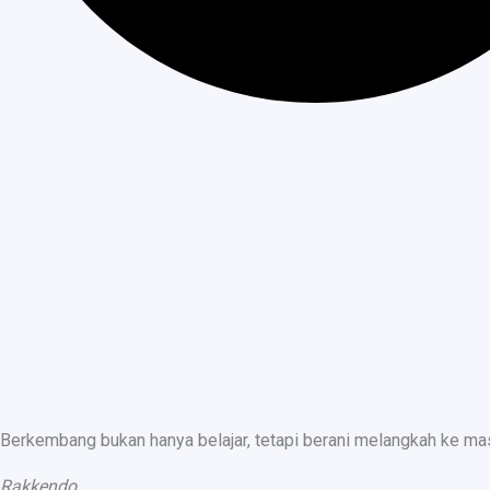
Berkembang bukan hanya belajar, tetapi berani melangkah ke ma
Rakkendo