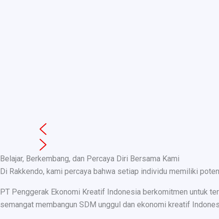
Belajar, Berkembang, dan Percaya Diri Bersama Kami
Di Rakkendo, kami percaya bahwa setiap individu memiliki pote
PT Penggerak Ekonomi Kreatif Indonesia berkomitmen untuk teru
semangat membangun SDM unggul dan ekonomi kreatif Indonesia, k