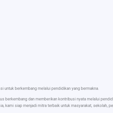
nsi untuk berkembang melalui pendidikan yang bermakna.
s berkembang dan memberikan kontribusi nyata melalui pendidika
ami siap menjadi mitra terbaik untuk masyarakat, sekolah, peru