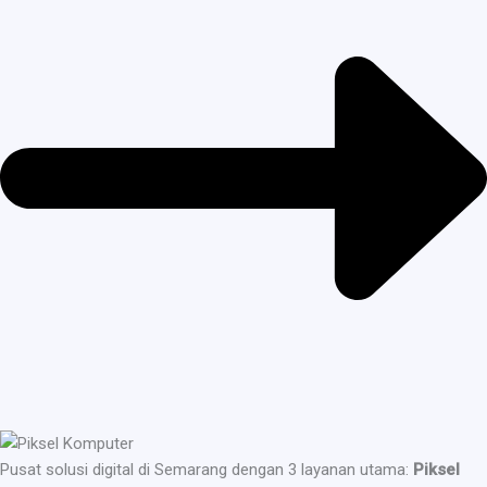
Pusat solusi digital di Semarang dengan 3 layanan utama:
Piksel