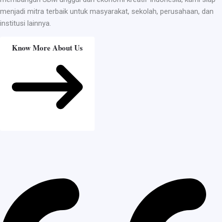
menjadi mitra terbaik untuk masyarakat, sekolah, perusahaan, dan
institusi lainnya.
Know More About Us