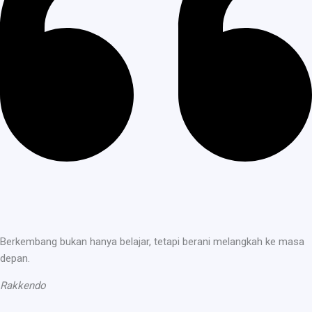
Berkembang bukan hanya belajar, tetapi berani melangkah ke masa
depan.
Rakkendo