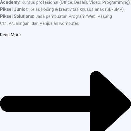
Academy:
Kursus profesional (Office, Desain, Video, Programming).
Piksel Junior:
Kelas koding & kreativitas khusus anak (SD-SMP).
Piksel Solutions:
Jasa pembuatan Program/Web, Pasang
CCTV/Jaringan, dan Penjualan Komputer.
Read More