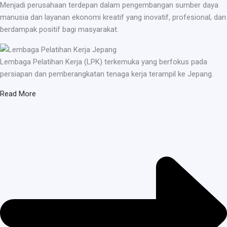
Menjadi perusahaan terdepan dalam pengembangan sumber daya
manusia dan layanan ekonomi kreatif yang inovatif, profesional, dan
berdampak positif bagi masyarakat.
Lembaga Pelatihan Kerja (LPK) terkemuka yang berfokus pada
persiapan dan pemberangkatan tenaga kerja terampil ke Jepang.
Read More