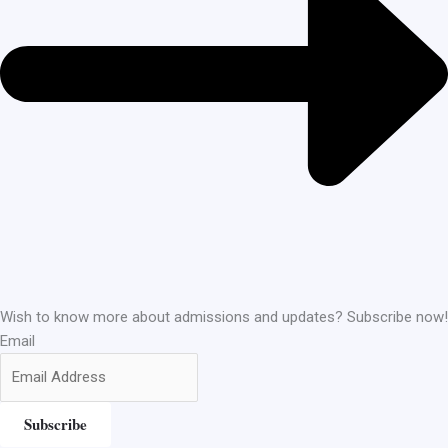
Wish to know more about admissions and updates? Subscribe now!
Email
Subscribe