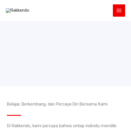
Lewati
ke
konten
Belajar, Berkembang, dan Percaya Diri Bersama Kami
Di Rakkendo, kami percaya bahwa setiap individu memiliki