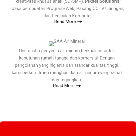
kreativitas khusus anak (SD-SMP).
Piksel Solutions:
Jasa pembuatan Program/Web, Pasang CCTV/Jaringan,
dan Penjualan Komputer.
Read More
Unit usaha penyedia air minum berkualitas untuk
kebutuhan rumah tangga dan komersial. Dengan
pengolahan yang higienis dan standar kualitas tinggi,
kami berkomitmen menghadirkan air minum yang sehat
dan terjangkau.
Read More