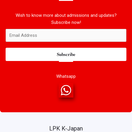
Wish to know more about admissions and updates?
Subscribe now!
Subscribe
Whatsapp
LPK K-Japan