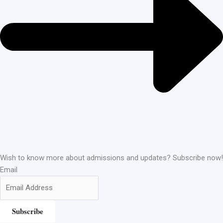
Wish to know more about admissions and updates? Subscribe now!
Email
Subscribe