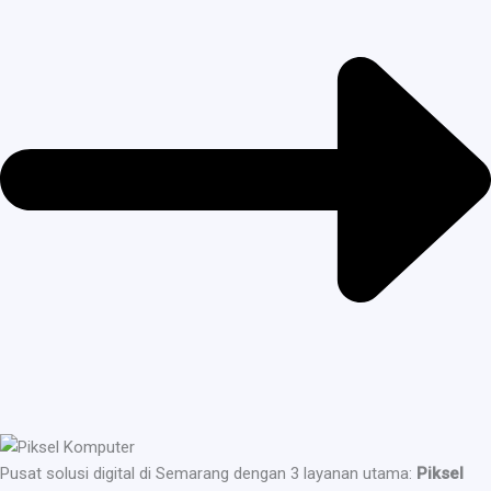
Pusat solusi digital di Semarang dengan 3 layanan utama:
Piksel