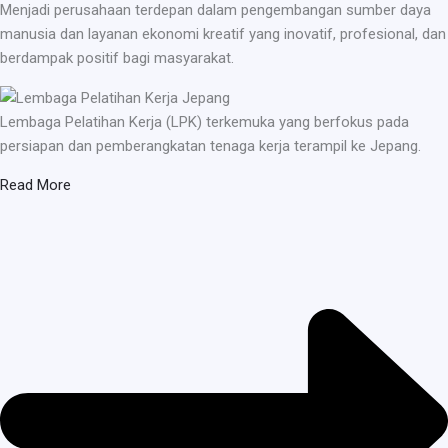
Menjadi perusahaan terdepan dalam pengembangan sumber daya
manusia dan layanan ekonomi kreatif yang inovatif, profesional, dan
berdampak positif bagi masyarakat.
Lembaga Pelatihan Kerja (LPK) terkemuka yang berfokus pada
persiapan dan pemberangkatan tenaga kerja terampil ke Jepang.
Read More