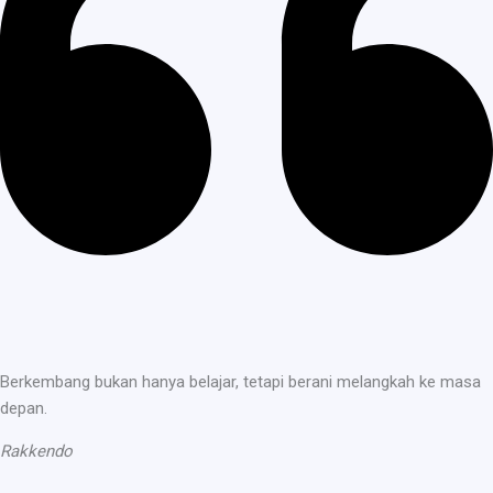
Berkembang bukan hanya belajar, tetapi berani melangkah ke masa
depan.
Rakkendo