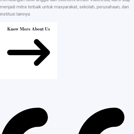
menjadi mitra terbaik untuk masyarakat, sekolah, perusahaan, dan
institusi lainnya.
Know More About Us