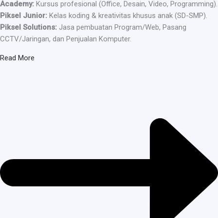
Academy:
Kursus profesional (Office, Desain, Video, Programming).
Piksel Junior:
Kelas koding & kreativitas khusus anak (SD-SMP).
Piksel Solutions:
Jasa pembuatan Program/Web, Pasang
CCTV/Jaringan, dan Penjualan Komputer.
Read More