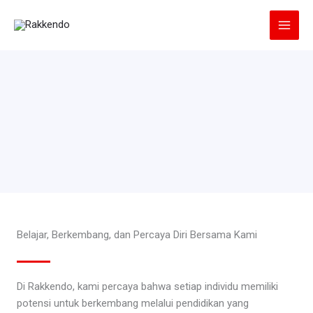
Lewati
ke
konten
Belajar, Berkembang, dan Percaya Diri Bersama Kami
Di Rakkendo, kami percaya bahwa setiap individu memiliki
potensi untuk berkembang melalui pendidikan yang