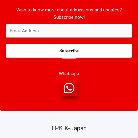
Wish to know more about admissions and updates?
Subscribe now!
Subscribe
Whatsapp
LPK K-Japan