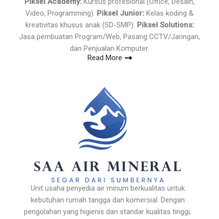
Piksel Academy:
Kursus profesional (Office, Desain,
Video, Programming).
Piksel Junior:
Kelas koding &
kreativitas khusus anak (SD-SMP).
Piksel Solutions:
Jasa pembuatan Program/Web, Pasang CCTV/Jaringan,
dan Penjualan Komputer.
Read More
Unit usaha penyedia air minum berkualitas untuk
kebutuhan rumah tangga dan komersial. Dengan
pengolahan yang higienis dan standar kualitas tinggi,