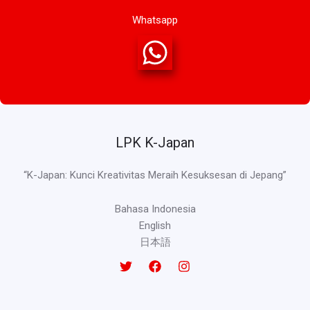
Whatsapp
LPK K-Japan
“K-Japan: Kunci Kreativitas Meraih Kesuksesan di Jepang”
Bahasa Indonesia
English
日本語