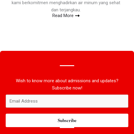
kami berkomitmen menghadirkan air minum yang sehat
dan terjangkau.
Read More
Wish to know more about admissions and updates?
Subscribe now!
Subscribe