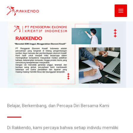
Lewati
ke
konten
Belajar, Berkembang, dan Percaya Diri Bersama Kami
Di Rakkendo, kami percaya bahwa setiap individu memiliki