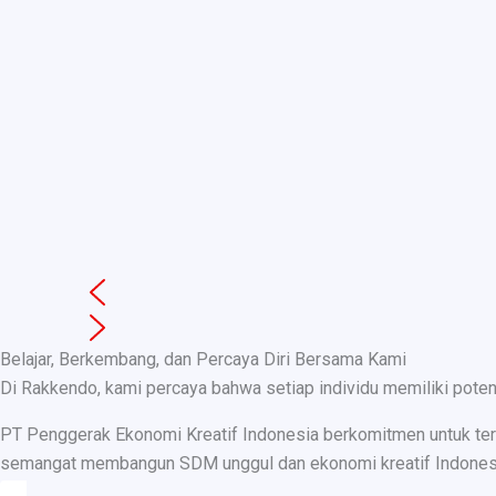
Belajar, Berkembang, dan Percaya Diri Bersama Kami
Di Rakkendo, kami percaya bahwa setiap individu memiliki pote
PT Penggerak Ekonomi Kreatif Indonesia berkomitmen untuk teru
semangat membangun SDM unggul dan ekonomi kreatif Indonesia, k