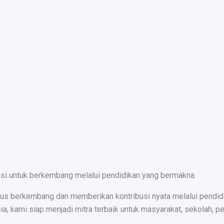
nsi untuk berkembang melalui pendidikan yang bermakna.
s berkembang dan memberikan kontribusi nyata melalui pendidika
ami siap menjadi mitra terbaik untuk masyarakat, sekolah, peru