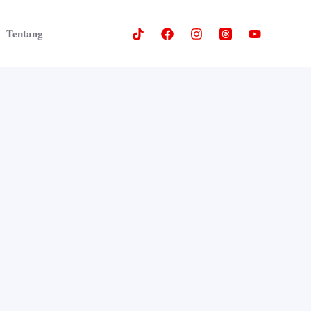
Tentang