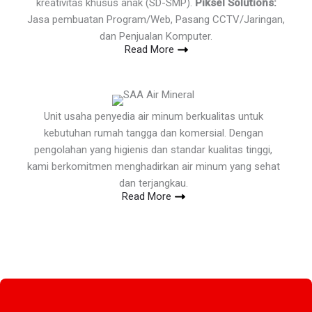
kreativitas khusus anak (SD-SMP).
Piksel Solutions:
Jasa pembuatan Program/Web, Pasang CCTV/Jaringan,
dan Penjualan Komputer.
Read More
Unit usaha penyedia air minum berkualitas untuk
kebutuhan rumah tangga dan komersial. Dengan
pengolahan yang higienis dan standar kualitas tinggi,
kami berkomitmen menghadirkan air minum yang sehat
dan terjangkau.
Read More