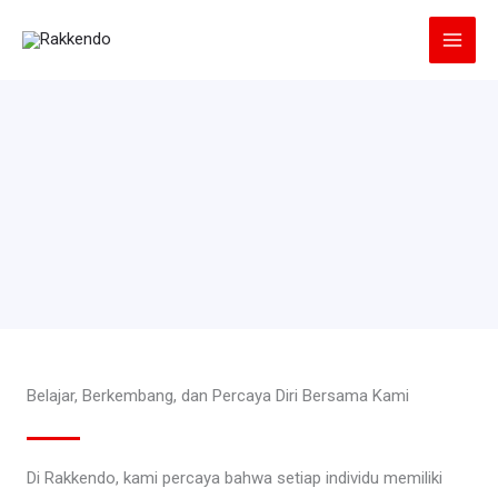
Lewati
ke
konten
Belajar, Berkembang, dan Percaya Diri Bersama Kami
Di Rakkendo, kami percaya bahwa setiap individu memiliki