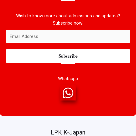
Wish to know more about admissions and updates?
Subscribe now!
Subscribe
Whatsapp
LPK K-Japan