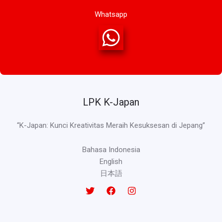
Whatsapp
LPK K-Japan
“K-Japan: Kunci Kreativitas Meraih Kesuksesan di Jepang”
Bahasa Indonesia
English
日本語