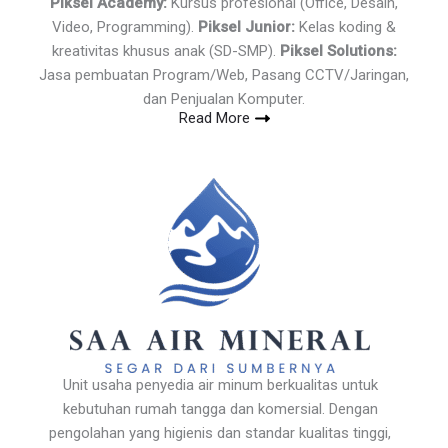
Piksel Academy:
Kursus profesional (Office, Desain,
Video, Programming).
Piksel Junior:
Kelas koding &
kreativitas khusus anak (SD-SMP).
Piksel Solutions:
Jasa pembuatan Program/Web, Pasang CCTV/Jaringan,
dan Penjualan Komputer.
Read More
Unit usaha penyedia air minum berkualitas untuk
kebutuhan rumah tangga dan komersial. Dengan
pengolahan yang higienis dan standar kualitas tinggi,