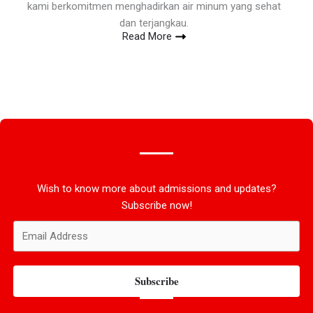
kami berkomitmen menghadirkan air minum yang sehat
dan terjangkau.
Read More
Wish to know more about admissions and updates?
Subscribe now!
Subscribe