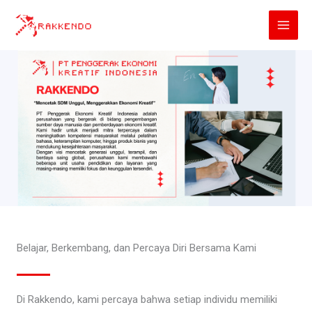
Lewati
ke
konten
Belajar, Berkembang, dan Percaya Diri Bersama Kami
Di Rakkendo, kami percaya bahwa setiap individu memiliki