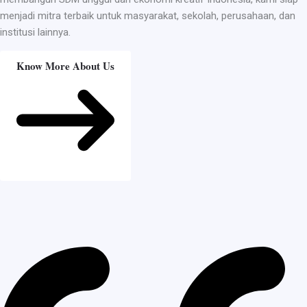
menjadi mitra terbaik untuk masyarakat, sekolah, perusahaan, dan
institusi lainnya.
Know More About Us