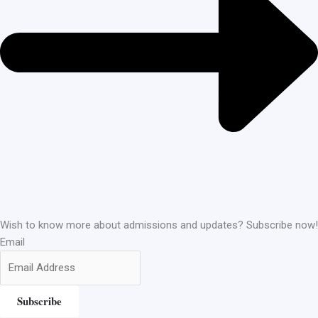
Wish to know more about admissions and updates? Subscribe now!
Email
Subscribe