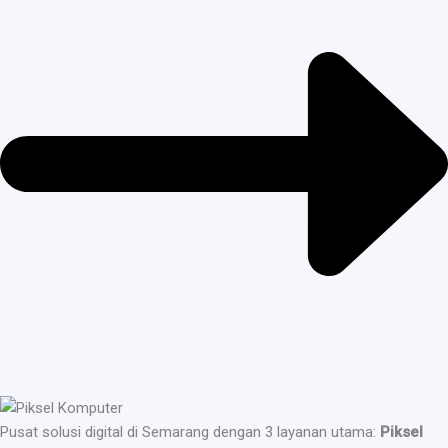
Pusat solusi digital di Semarang dengan 3 layanan utama:
Piksel