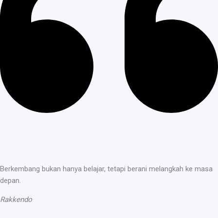
Berkembang bukan hanya belajar, tetapi berani melangkah ke masa
depan.
Rakkendo