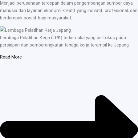
Menjadi perusahaan terdepan dalam pengembangan sumber daya
manusia dan layanan ekonomi kreatif yang inovatif, profesional, dan
berdampak positif bagi masyarakat.
Lembaga Pelatihan Kerja (LPK) terkemuka yang berfokus pada
persiapan dan pemberangkatan tenaga kerja terampil ke Jepang.
Read More