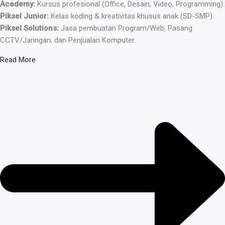
Academy:
Kursus profesional (Office, Desain, Video, Programming).
Piksel Junior:
Kelas koding & kreativitas khusus anak (SD-SMP).
Piksel Solutions:
Jasa pembuatan Program/Web, Pasang
CCTV/Jaringan, dan Penjualan Komputer.
Read More