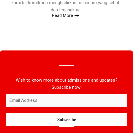
kami berkomitmen menghadirkan air minum yang sehat
dan terjangkau.
Read More
Wish to know more about admissions and updates?
Subscribe now!
Subscribe