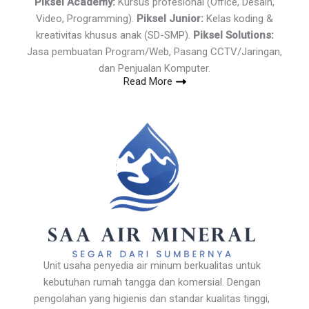
Piksel Academy:
Kursus profesional (Office, Desain,
Video, Programming).
Piksel Junior:
Kelas koding &
kreativitas khusus anak (SD-SMP).
Piksel Solutions:
Jasa pembuatan Program/Web, Pasang CCTV/Jaringan,
dan Penjualan Komputer.
Read More
Unit usaha penyedia air minum berkualitas untuk
kebutuhan rumah tangga dan komersial. Dengan
pengolahan yang higienis dan standar kualitas tinggi,