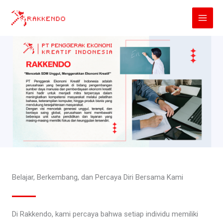
Lewati
ke
konten
Belajar, Berkembang, dan Percaya Diri Bersama Kami
Di Rakkendo, kami percaya bahwa setiap individu memiliki