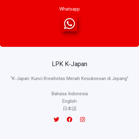
Whatsapp
LPK K-Japan
“K-Japan: Kunci Kreativitas Meraih Kesuksesan di Jepang”
Bahasa Indonesia
English
日本語