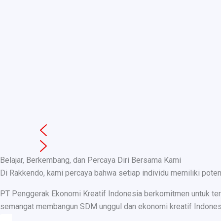
Belajar, Berkembang, dan Percaya Diri Bersama Kami
Di Rakkendo, kami percaya bahwa setiap individu memiliki pote
PT Penggerak Ekonomi Kreatif Indonesia berkomitmen untuk teru
semangat membangun SDM unggul dan ekonomi kreatif Indonesia, k