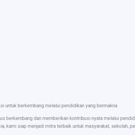
nsi untuk berkembang melalui pendidikan yang bermakna.
s berkembang dan memberikan kontribusi nyata melalui pendidika
ami siap menjadi mitra terbaik untuk masyarakat, sekolah, peru