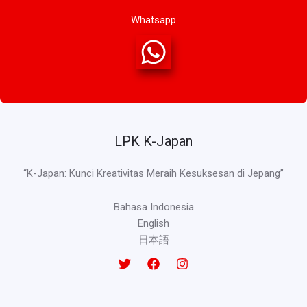
Whatsapp
LPK K-Japan
“K-Japan: Kunci Kreativitas Meraih Kesuksesan di Jepang”
Bahasa Indonesia
English
日本語