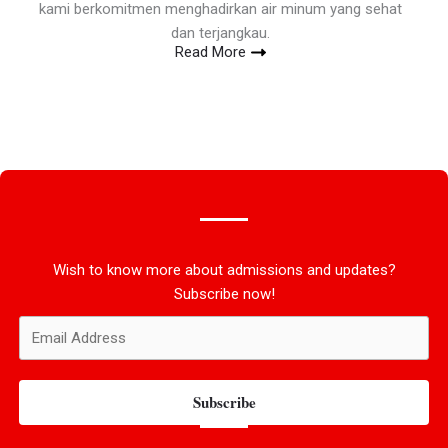
kami berkomitmen menghadirkan air minum yang sehat
dan terjangkau.
Read More
Wish to know more about admissions and updates?
Subscribe now!
Subscribe