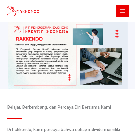
Lewati
ke
konten
Belajar, Berkembang, dan Percaya Diri Bersama Kami
Di Rakkendo, kami percaya bahwa setiap individu memiliki