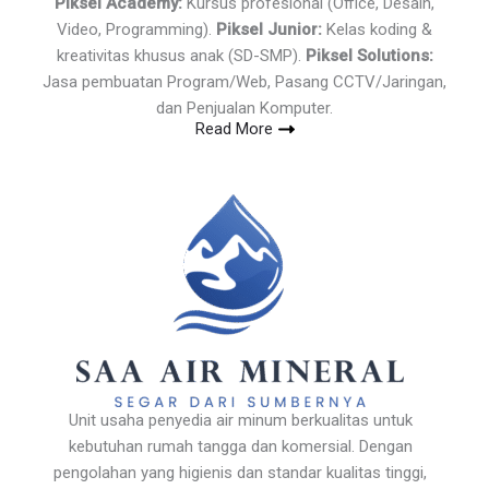
Piksel Academy:
Kursus profesional (Office, Desain,
Video, Programming).
Piksel Junior:
Kelas koding &
kreativitas khusus anak (SD-SMP).
Piksel Solutions:
Jasa pembuatan Program/Web, Pasang CCTV/Jaringan,
dan Penjualan Komputer.
Read More
Unit usaha penyedia air minum berkualitas untuk
kebutuhan rumah tangga dan komersial. Dengan
pengolahan yang higienis dan standar kualitas tinggi,