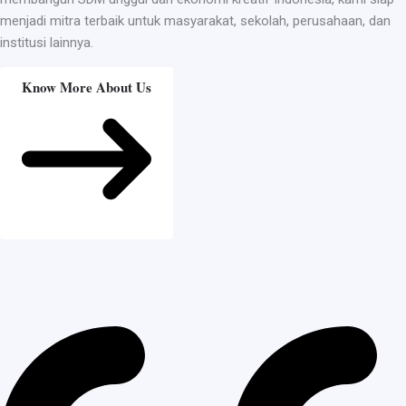
menjadi mitra terbaik untuk masyarakat, sekolah, perusahaan, dan
institusi lainnya.
Know More About Us