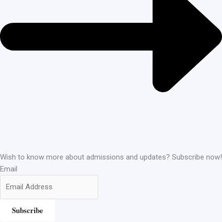
Wish to know more about admissions and updates? Subscribe now!
Email
Subscribe