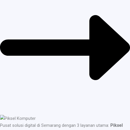
Pusat solusi digital di Semarang dengan 3 layanan utama:
Piksel