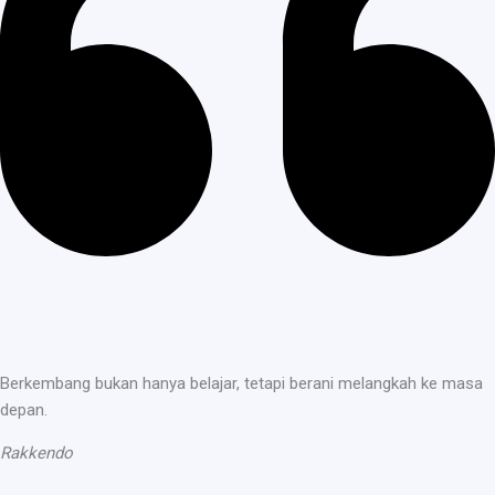
Berkembang bukan hanya belajar, tetapi berani melangkah ke masa
depan.
Rakkendo