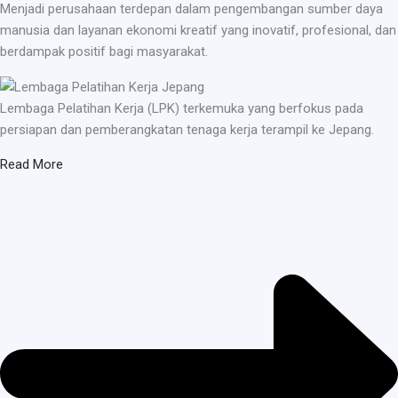
Menjadi perusahaan terdepan dalam pengembangan sumber daya
manusia dan layanan ekonomi kreatif yang inovatif, profesional, dan
berdampak positif bagi masyarakat.
Lembaga Pelatihan Kerja (LPK) terkemuka yang berfokus pada
persiapan dan pemberangkatan tenaga kerja terampil ke Jepang.
Read More