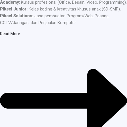
Academy:
Kursus profesional (Office, Desain, Video, Programming).
Piksel Junior:
Kelas koding & kreativitas khusus anak (SD-SMP).
Piksel Solutions:
Jasa pembuatan Program/Web, Pasang
CCTV/Jaringan, dan Penjualan Komputer.
Read More