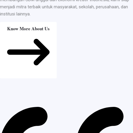
menjadi mitra terbaik untuk masyarakat, sekolah, perusahaan, dan
institusi lainnya.
Know More About Us