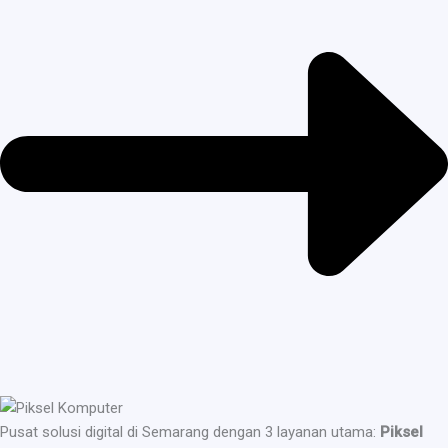
Pusat solusi digital di Semarang dengan 3 layanan utama:
Piksel