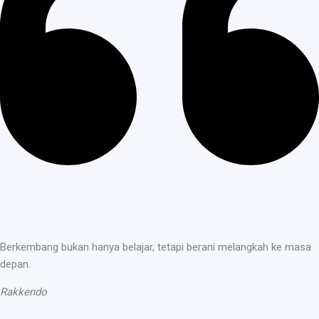
Berkembang bukan hanya belajar, tetapi berani melangkah ke masa
depan.
Rakkendo