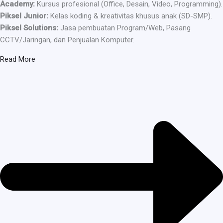
Academy:
Kursus profesional (Office, Desain, Video, Programming).
Piksel Junior:
Kelas koding & kreativitas khusus anak (SD-SMP).
Piksel Solutions:
Jasa pembuatan Program/Web, Pasang
CCTV/Jaringan, dan Penjualan Komputer.
Read More