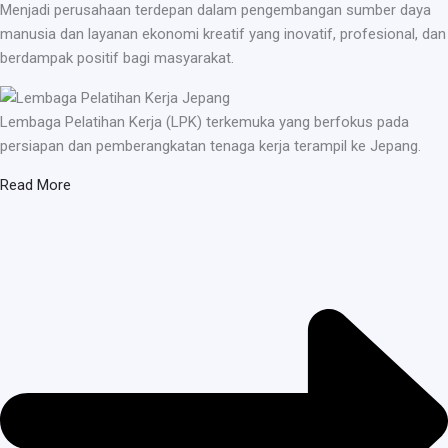
Menjadi perusahaan terdepan dalam pengembangan sumber daya
manusia dan layanan ekonomi kreatif yang inovatif, profesional, dan
berdampak positif bagi masyarakat.
Lembaga Pelatihan Kerja (LPK) terkemuka yang berfokus pada
persiapan dan pemberangkatan tenaga kerja terampil ke Jepang.
Read More