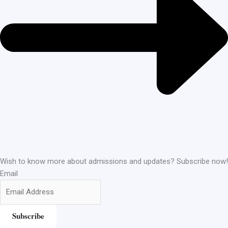
Wish to know more about admissions and updates? Subscribe now!
Email
Subscribe