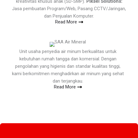
kreativitas khusus anak (SD-SMP).
Piksel Solutions:
Jasa pembuatan Program/Web, Pasang CCTV/Jaringan,
dan Penjualan Komputer.
Read More
Unit usaha penyedia air minum berkualitas untuk
kebutuhan rumah tangga dan komersial. Dengan
pengolahan yang higienis dan standar kualitas tinggi,
kami berkomitmen menghadirkan air minum yang sehat
dan terjangkau.
Read More