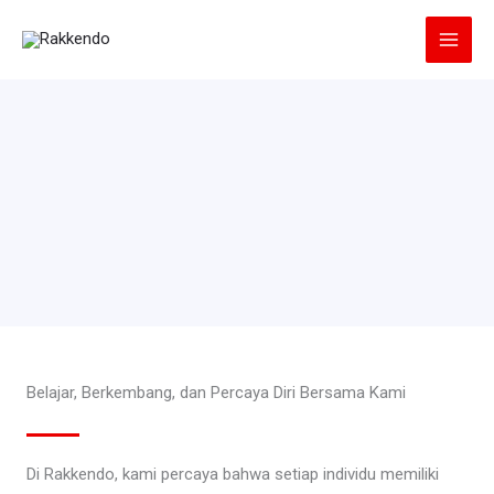
Lewati
ke
konten
Belajar, Berkembang, dan Percaya Diri Bersama Kami
Di Rakkendo, kami percaya bahwa setiap individu memiliki