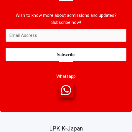
Wish to know more about admissions and updates?
Subscribe now!
Subscribe
Whatsapp
LPK K-Japan