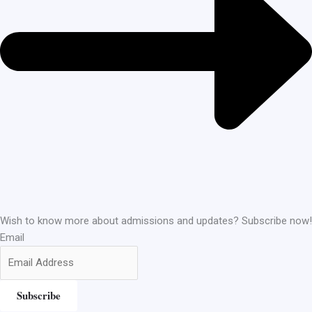
Wish to know more about admissions and updates? Subscribe now!
Email
Subscribe