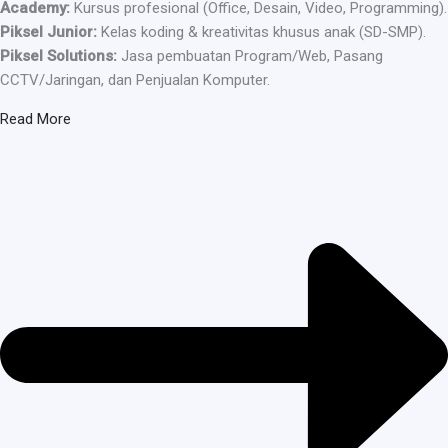
Academy:
Kursus profesional (Office, Desain, Video, Programming).
Piksel Junior:
Kelas koding & kreativitas khusus anak (SD-SMP).
Piksel Solutions:
Jasa pembuatan Program/Web, Pasang
CCTV/Jaringan, dan Penjualan Komputer.
Read More