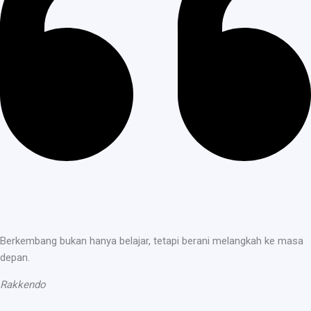
Berkembang bukan hanya belajar, tetapi berani melangkah ke masa
depan.
Rakkendo