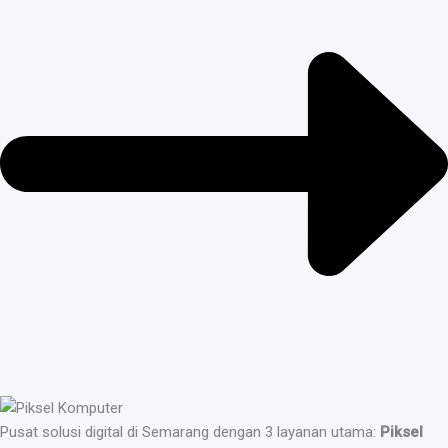
Pusat solusi digital di Semarang dengan 3 layanan utama:
Piksel