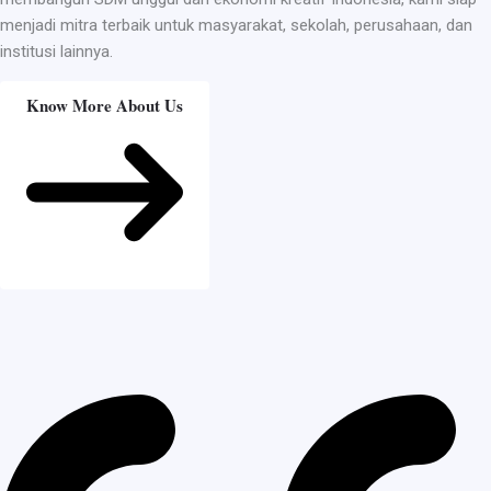
menjadi mitra terbaik untuk masyarakat, sekolah, perusahaan, dan
institusi lainnya.
Know More About Us