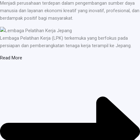
Menjadi perusahaan terdepan dalam pengembangan sumber daya
manusia dan layanan ekonomi kreatif yang inovatif, profesional, dan
berdampak positif bagi masyarakat.
Lembaga Pelatihan Kerja (LPK) terkemuka yang berfokus pada
persiapan dan pemberangkatan tenaga kerja terampil ke Jepang.
Read More