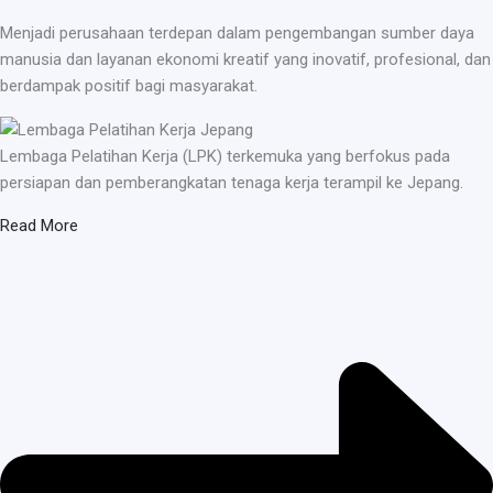
Menjadi perusahaan terdepan dalam pengembangan sumber daya
manusia dan layanan ekonomi kreatif yang inovatif, profesional, dan
berdampak positif bagi masyarakat.
Lembaga Pelatihan Kerja (LPK) terkemuka yang berfokus pada
persiapan dan pemberangkatan tenaga kerja terampil ke Jepang.
Read More