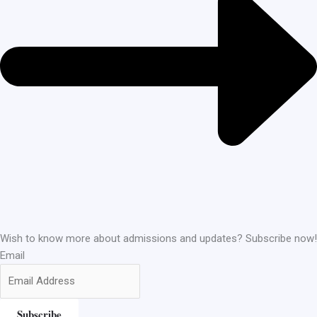
Wish to know more about admissions and updates? Subscribe now!
Email
Subscribe