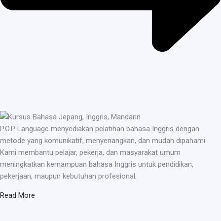
P.O.P Language menyediakan pelatihan bahasa Inggris dengan
metode yang komunikatif, menyenangkan, dan mudah dipahami.
Kami membantu pelajar, pekerja, dan masyarakat umum
meningkatkan kemampuan bahasa Inggris untuk pendidikan,
pekerjaan, maupun kebutuhan profesional.
Read More