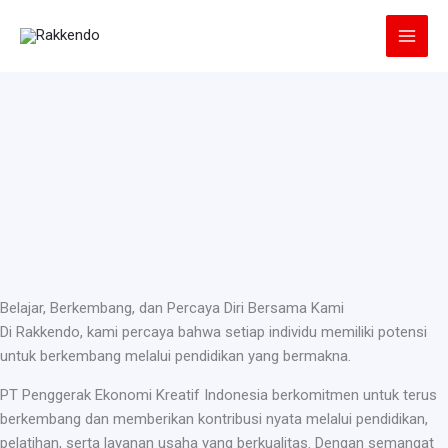
Lewati
ke
konten
Belajar, Berkembang, dan Percaya Diri Bersama Kami
Di Rakkendo, kami percaya bahwa setiap individu memiliki potensi
untuk berkembang melalui pendidikan yang bermakna.
PT Penggerak Ekonomi Kreatif Indonesia berkomitmen untuk terus
berkembang dan memberikan kontribusi nyata melalui pendidikan,
pelatihan, serta layanan usaha yang berkualitas. Dengan semangat