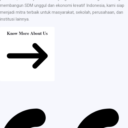
membangun SDM unggul dan ekonomi kreatif Indonesia, kami siap
menjadi mitra terbaik untuk masyarakat, sekolah, perusahaan, dan
institusi lainnya.
Know More About Us