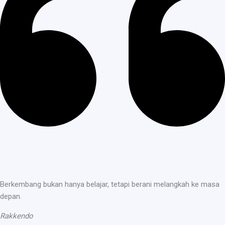
Berkembang bukan hanya belajar, tetapi berani melangkah ke masa
depan.
Rakkendo