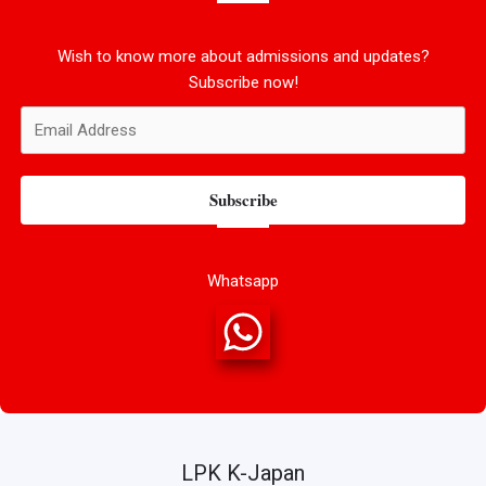
Wish to know more about admissions and updates?
Subscribe now!
Subscribe
Whatsapp
LPK K-Japan