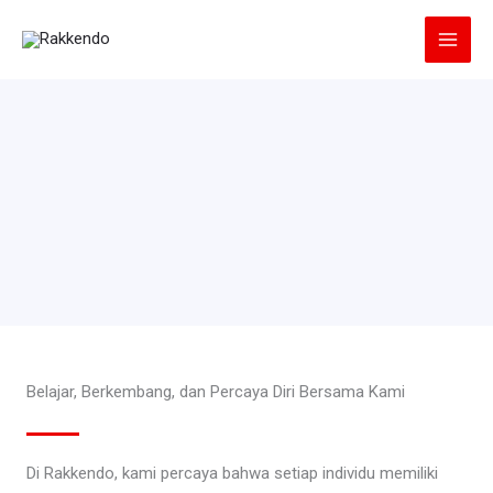
Lewati
ke
konten
Belajar, Berkembang, dan Percaya Diri Bersama Kami
Di Rakkendo, kami percaya bahwa setiap individu memiliki