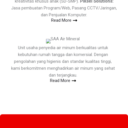
kreativitas khusus anak (SD-SMP).
Piksel Solutions:
Jasa pembuatan Program/Web, Pasang CCTV/Jaringan,
dan Penjualan Komputer.
Read More
Unit usaha penyedia air minum berkualitas untuk
kebutuhan rumah tangga dan komersial. Dengan
pengolahan yang higienis dan standar kualitas tinggi,
kami berkomitmen menghadirkan air minum yang sehat
dan terjangkau.
Read More