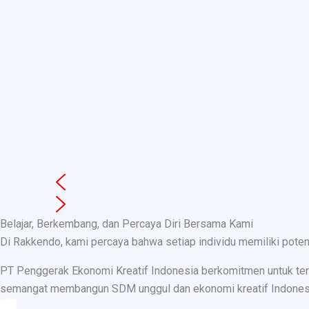
Belajar, Berkembang, dan Percaya Diri Bersama Kami
Di Rakkendo, kami percaya bahwa setiap individu memiliki pote
PT Penggerak Ekonomi Kreatif Indonesia berkomitmen untuk teru
semangat membangun SDM unggul dan ekonomi kreatif Indonesia, k