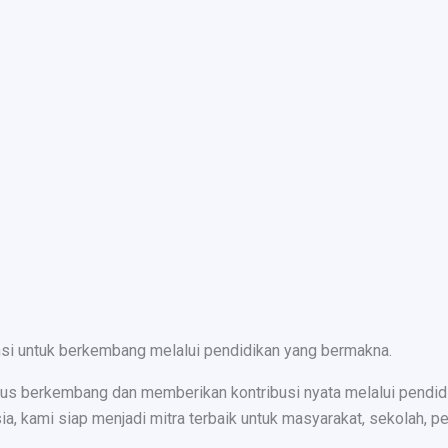
nsi untuk berkembang melalui pendidikan yang bermakna.
s berkembang dan memberikan kontribusi nyata melalui pendidika
ami siap menjadi mitra terbaik untuk masyarakat, sekolah, peru