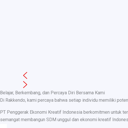
Belajar, Berkembang, dan Percaya Diri Bersama Kami
Di Rakkendo, kami percaya bahwa setiap individu memiliki pote
PT Penggerak Ekonomi Kreatif Indonesia berkomitmen untuk teru
semangat membangun SDM unggul dan ekonomi kreatif Indonesia, k