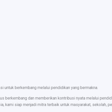
nsi untuk berkembang melalui pendidikan yang bermakna.
s berkembang dan memberikan kontribusi nyata melalui pendidika
ami siap menjadi mitra terbaik untuk masyarakat, sekolah, peru