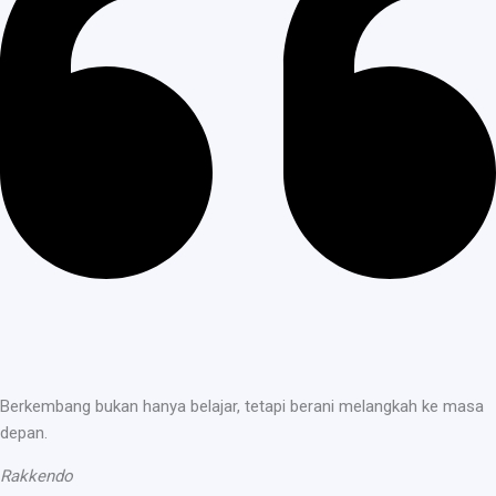
Berkembang bukan hanya belajar, tetapi berani melangkah ke masa
depan.
Rakkendo