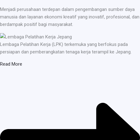
Menjadi perusahaan terdepan dalam pengembangan sumber daya
manusia dan layanan ekonomi kreatif yang inovatif, profesional, dan
berdampak positif bagi masyarakat.
Lembaga Pelatihan Kerja (LPK) terkemuka yang berfokus pada
persiapan dan pemberangkatan tenaga kerja terampil ke Jepang.
Read More