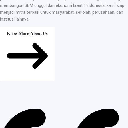
membangun SDM unggul dan ekonomi kreatif Indonesia, kami siap
menjadi mitra terbaik untuk masyarakat, sekolah, perusahaan, dan
institusi lainnya.
Know More About Us