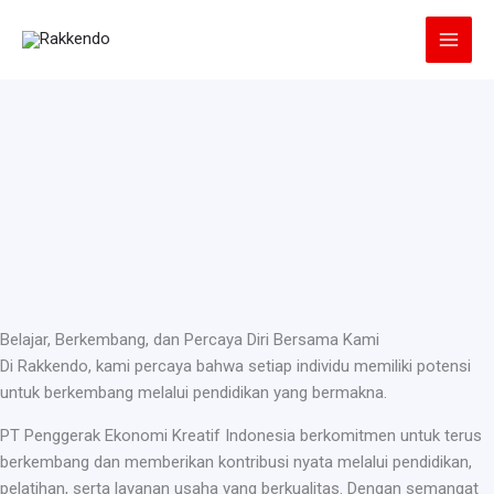
Lewati
ke
konten
Belajar, Berkembang, dan Percaya Diri Bersama Kami
Di Rakkendo, kami percaya bahwa setiap individu memiliki potensi
untuk berkembang melalui pendidikan yang bermakna.
PT Penggerak Ekonomi Kreatif Indonesia berkomitmen untuk terus
berkembang dan memberikan kontribusi nyata melalui pendidikan,
pelatihan, serta layanan usaha yang berkualitas. Dengan semangat