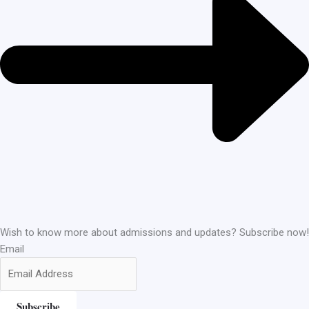
Wish to know more about admissions and updates? Subscribe now!
Email
Subscribe