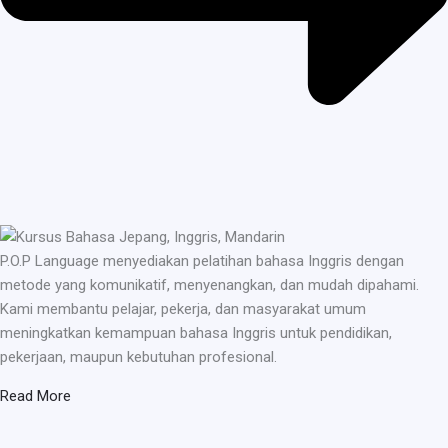
P.O.P Language menyediakan pelatihan bahasa Inggris dengan
metode yang komunikatif, menyenangkan, dan mudah dipahami.
Kami membantu pelajar, pekerja, dan masyarakat umum
meningkatkan kemampuan bahasa Inggris untuk pendidikan,
pekerjaan, maupun kebutuhan profesional.
Read More