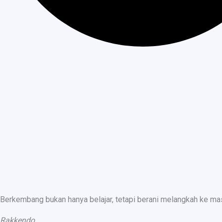
Berkembang bukan hanya belajar, tetapi berani melangkah ke ma
Rakkendo