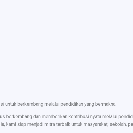
nsi untuk berkembang melalui pendidikan yang bermakna.
s berkembang dan memberikan kontribusi nyata melalui pendidika
ami siap menjadi mitra terbaik untuk masyarakat, sekolah, peru