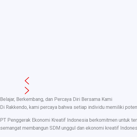
Belajar, Berkembang, dan Percaya Diri Bersama Kami
Di Rakkendo, kami percaya bahwa setiap individu memiliki pote
PT Penggerak Ekonomi Kreatif Indonesia berkomitmen untuk teru
semangat membangun SDM unggul dan ekonomi kreatif Indonesia, k