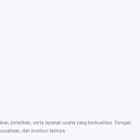
n, pelatihan, serta layanan usaha yang berkualitas. Dengan
sahaan, dan institusi lainnya.