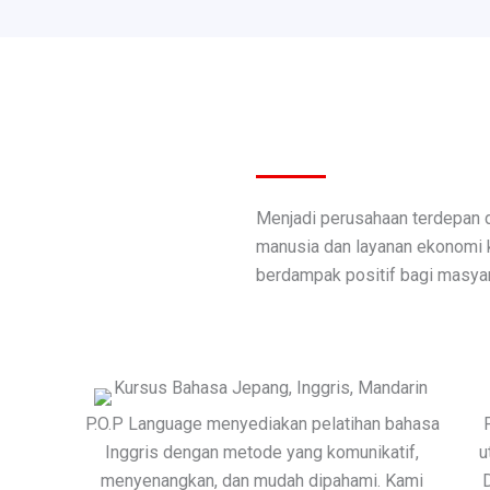
Menjadi perusahaan terdepan
manusia dan layanan ekonomi kr
berdampak positif bagi masyar
P.O.P Language menyediakan pelatihan bahasa
Inggris dengan metode yang komunikatif,
u
menyenangkan, dan mudah dipahami. Kami