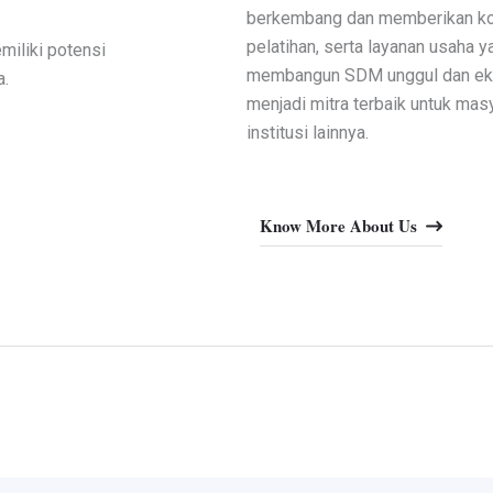
berkembang dan memberikan kont
pelatihan, serta layanan usaha 
miliki potensi
membangun SDM unggul dan ekon
a.
menjadi mitra terbaik untuk mas
institusi lainnya.
Know More About Us