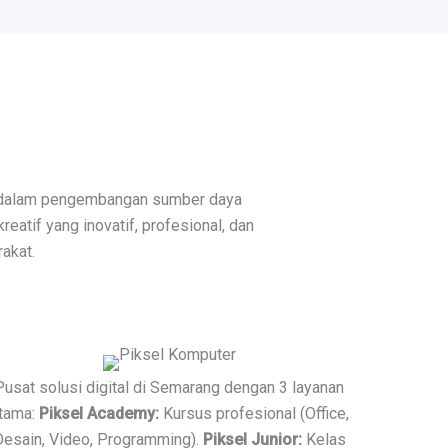
 dalam pengembangan sumber daya
eatif yang inovatif, profesional, dan
akat.
Pusat solusi digital di Semarang dengan 3 layanan
tama:
Piksel Academy:
Kursus profesional (Office,
Desain, Video, Programming).
Piksel Junior:
Kelas