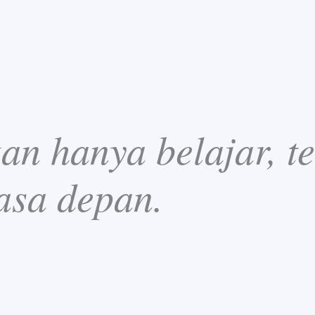
n hanya belajar, te
asa depan.