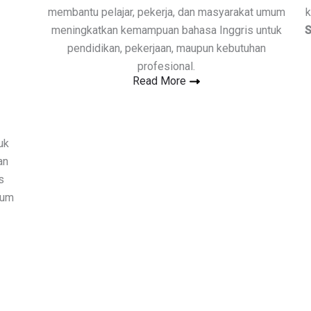
membantu pelajar, pekerja, dan masyarakat umum
k
meningkatkan kemampuan bahasa Inggris untuk
S
pendidikan, pekerjaan, maupun kebutuhan
profesional.
Read More
uk
an
s
num