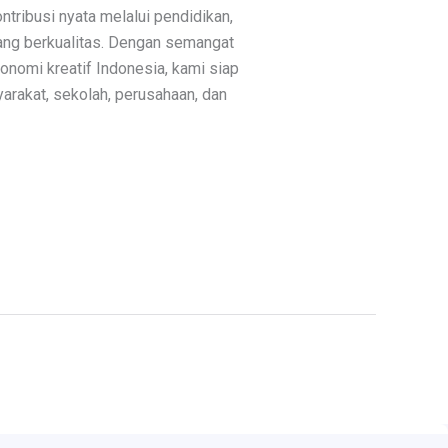
ribusi nyata melalui pendidikan,
yang berkualitas. Dengan semangat
omi kreatif Indonesia, kami siap
yarakat, sekolah, perusahaan, dan