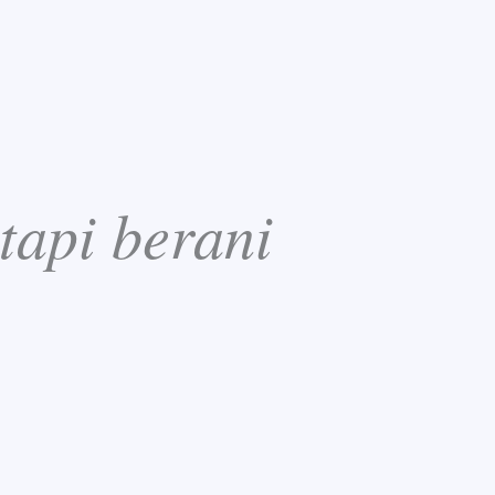
tapi berani