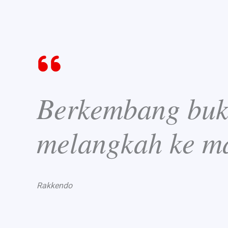
Berkembang buka
melangkah ke m
Rakkendo