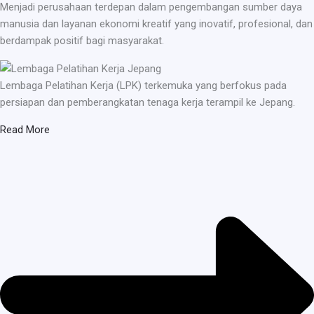
Menjadi perusahaan terdepan dalam pengembangan sumber daya
manusia dan layanan ekonomi kreatif yang inovatif, profesional, dan
berdampak positif bagi masyarakat.
Lembaga Pelatihan Kerja (LPK) terkemuka yang berfokus pada
persiapan dan pemberangkatan tenaga kerja terampil ke Jepang.
Read More