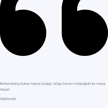
Berkembang bukan hanya belajar, tetapi berani melangkah ke masa
depan.
Rakkendo