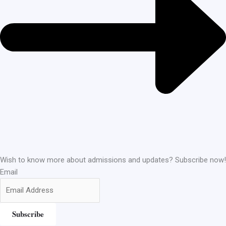
Wish to know more about admissions and updates? Subscribe now!
Email
Subscribe