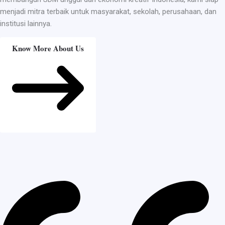
menjadi mitra terbaik untuk masyarakat, sekolah, perusahaan, dan
institusi lainnya.
Know More About Us