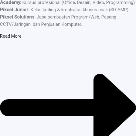
Academy:
Kursus profesional (Office, Desain, Video, Programming).
Piksel Junior:
Kelas koding & kreativitas khusus anak (SD-SMP).
Piksel Solutions:
Jasa pembuatan Program/Web, Pasang
CCTV/Jaringan, dan Penjualan Komputer.
Read More