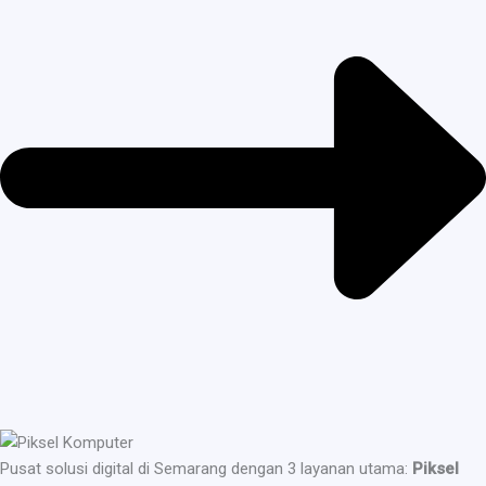
Pusat solusi digital di Semarang dengan 3 layanan utama:
Piksel