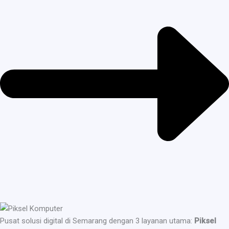
Pusat solusi digital di Semarang dengan 3 layanan utama:
Piksel