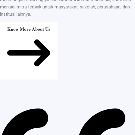
menjadi mitra terbaik untuk masyarakat, sekolah, perusahaan, dan
institusi lainnya.
Know More About Us