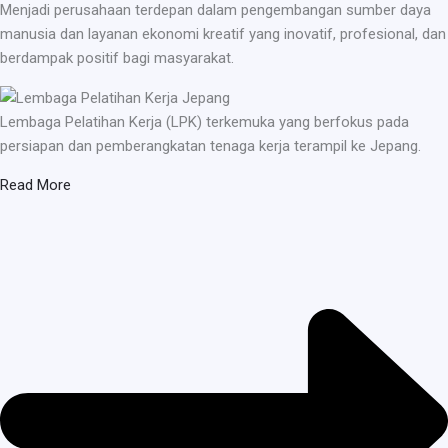
Menjadi perusahaan terdepan dalam pengembangan sumber daya
manusia dan layanan ekonomi kreatif yang inovatif, profesional, dan
berdampak positif bagi masyarakat.
Lembaga Pelatihan Kerja (LPK) terkemuka yang berfokus pada
persiapan dan pemberangkatan tenaga kerja terampil ke Jepang.
Read More