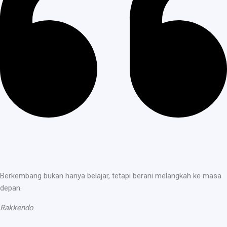
Berkembang bukan hanya belajar, tetapi berani melangkah ke masa
depan.
Rakkendo