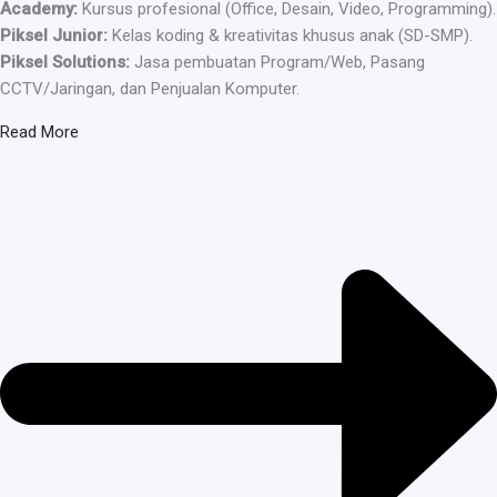
Academy:
Kursus profesional (Office, Desain, Video, Programming).
Piksel Junior:
Kelas koding & kreativitas khusus anak (SD-SMP).
Piksel Solutions:
Jasa pembuatan Program/Web, Pasang
CCTV/Jaringan, dan Penjualan Komputer.
Read More