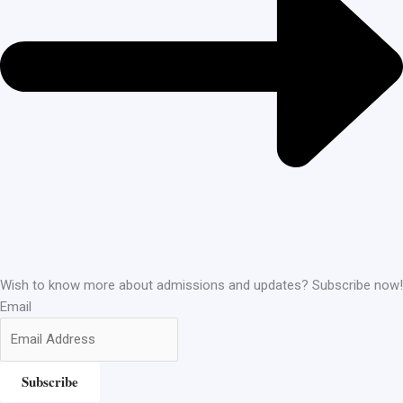
Wish to know more about admissions and updates? Subscribe now!
Email
Subscribe