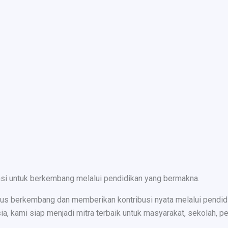
nsi untuk berkembang melalui pendidikan yang bermakna.
s berkembang dan memberikan kontribusi nyata melalui pendidika
ami siap menjadi mitra terbaik untuk masyarakat, sekolah, peru