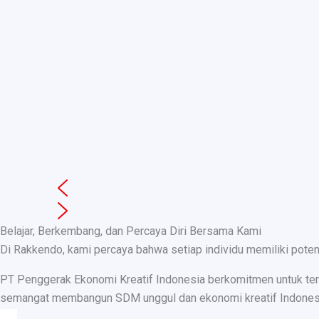
Belajar, Berkembang, dan Percaya Diri Bersama Kami
Di Rakkendo, kami percaya bahwa setiap individu memiliki pote
PT Penggerak Ekonomi Kreatif Indonesia berkomitmen untuk teru
semangat membangun SDM unggul dan ekonomi kreatif Indonesia, k