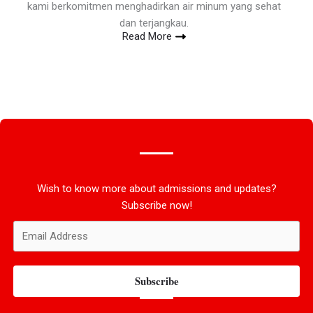
kami berkomitmen menghadirkan air minum yang sehat
dan terjangkau.
Read More
Wish to know more about admissions and updates?
Subscribe now!
Subscribe