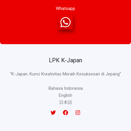
Whatsapp
LPK K-Japan
“K-Japan: Kunci Kreativitas Meraih Kesuksesan di Jepang”
Bahasa Indonesia
English
日本語