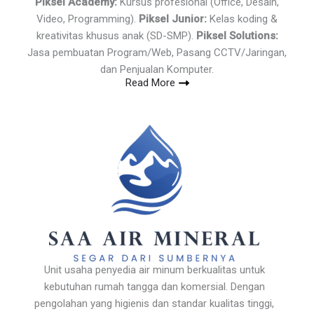
Piksel Academy:
Kursus profesional (Office, Desain,
Video, Programming).
Piksel Junior:
Kelas koding &
kreativitas khusus anak (SD-SMP).
Piksel Solutions:
Jasa pembuatan Program/Web, Pasang CCTV/Jaringan,
dan Penjualan Komputer.
Read More
Unit usaha penyedia air minum berkualitas untuk
kebutuhan rumah tangga dan komersial. Dengan
pengolahan yang higienis dan standar kualitas tinggi,