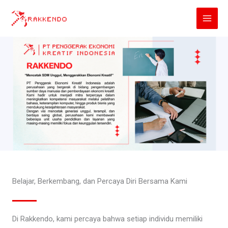
Lewati
ke
konten
Belajar, Berkembang, dan Percaya Diri Bersama Kami
Di Rakkendo, kami percaya bahwa setiap individu memiliki